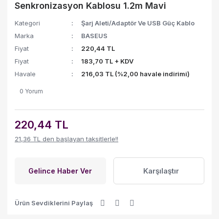
Senkronizasyon Kablosu 1.2m Mavi
Kategori
Şarj Aleti/Adaptör Ve USB Güç Kablo
Marka
BASEUS
Fiyat
220,44 TL
Fiyat
183,70 TL + KDV
Havale
216,03 TL (%2,00 havale indirimi)
0 Yorum
220,44 TL
21,36 TL den başlayan taksitlerle!!
Karşılaştır
Gelince Haber Ver
Ürün Sevdiklerini Paylaş