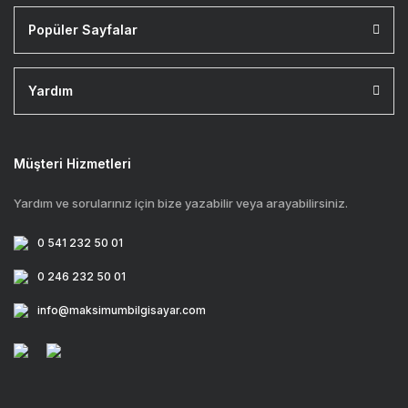
Popüler Sayfalar
Yardım
Müşteri Hizmetleri
Yardım ve sorularınız için bize yazabilir veya arayabilirsiniz.
0 541 232 50 01
0 246 232 50 01
info@maksimumbilgisayar.com