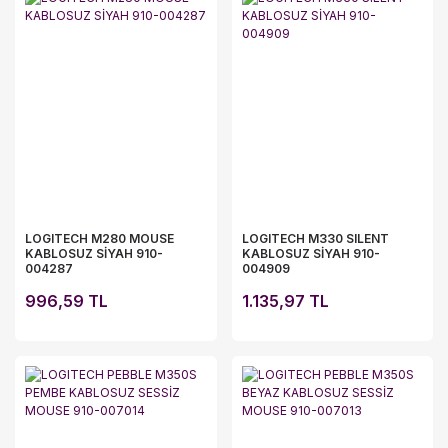
LOGITECH M280 MOUSE
LOGITECH M330 SILENT
KABLOSUZ SİYAH 910-
KABLOSUZ SİYAH 910-
004287
004909
996,59 TL
1.135,97 TL