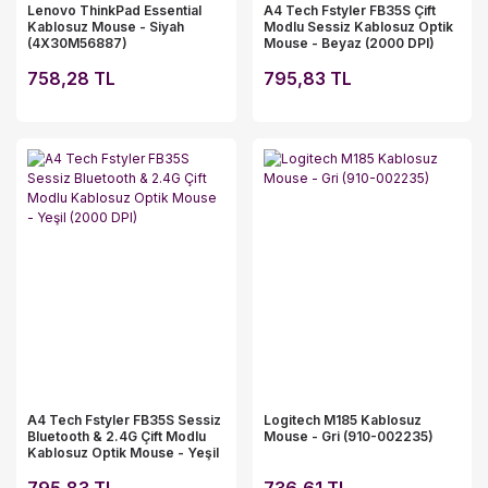
Lenovo ThinkPad Essential
A4 Tech Fstyler FB35S Çift
Kablosuz Mouse - Siyah
Modlu Sessiz Kablosuz Optik
(4X30M56887)
Mouse - Beyaz (2000 DPI)
758,28 TL
795,83 TL
A4 Tech Fstyler FB35S Sessiz
Logitech M185 Kablosuz
Bluetooth & 2.4G Çift Modlu
Mouse - Gri (910-002235)
Kablosuz Optik Mouse - Yeşil
(2000 DPI)