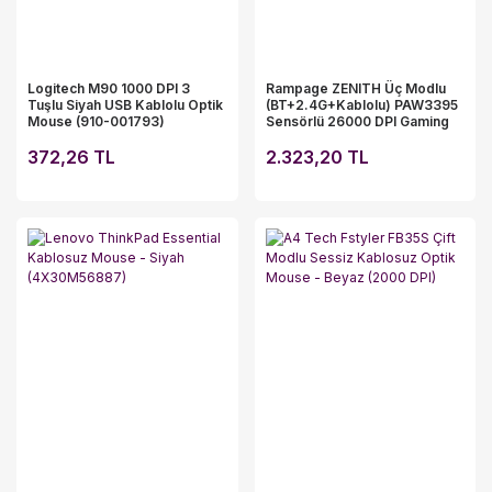
Logitech M90 1000 DPI 3
Rampage ZENITH Üç Modlu
Tuşlu Siyah USB Kablolu Optik
(BT+2.4G+Kablolu) PAW3395
Mouse (910-001793)
Sensörlü 26000 DPI Gaming
Mouse - Siyah
372,26 TL
2.323,20 TL