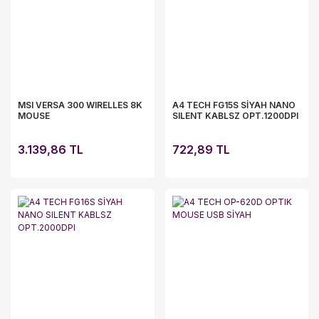
MSI VERSA 300 WIRELLES 8K
A4 TECH FG15S SİYAH NANO
MOUSE
SILENT KABLSZ OPT.1200DPI
3.139,86 TL
722,89 TL