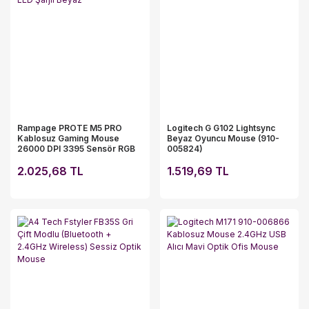
Rampage PROTE M5 PRO
Logitech G G102 Lightsync
Kablosuz Gaming Mouse
Beyaz Oyuncu Mouse (910-
26000 DPI 3395 Sensör RGB
005824)
LED Şarjlı Beyaz
2.025,68 TL
1.519,69 TL