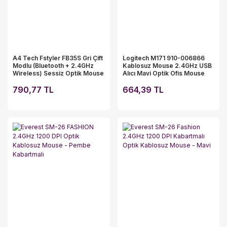
A4 Tech Fstyler FB35S Gri Çift
Logitech M171 910-006866
Modlu (Bluetooth + 2.4GHz
Kablosuz Mouse 2.4GHz USB
Wireless) Sessiz Optik Mouse
Alıcı Mavi Optik Ofis Mouse
790,77 TL
664,39 TL