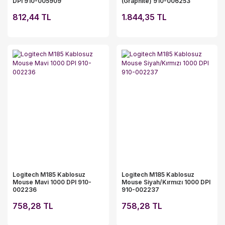
DPI 910-005909
(Graphite) 910-006253
812,44 TL
1.844,35 TL
Logitech M185 Kablosuz
Logitech M185 Kablosuz
Mouse Mavi 1000 DPI 910-
Mouse Siyah/Kırmızı 1000 DPI
002236
910-002237
758,28 TL
758,28 TL