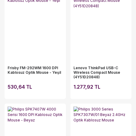
Frisby FM-292WM 1600 DPI
Lenovo ThinkPad USB-C
Kablosuz Optik Mouse - Yeşil
Wireless Compact Mouse
(4Y51D20848)
530,64 TL
1.277,92 TL