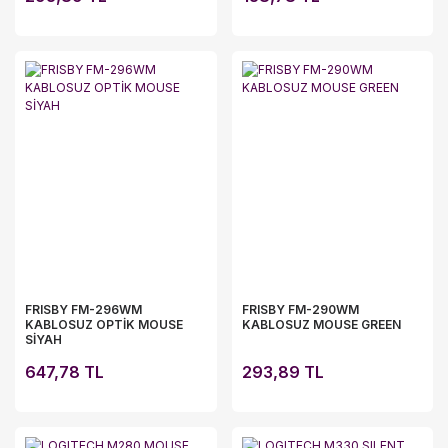
FRISBY FM-296WM
FRISBY FM-290WM
KABLOSUZ OPTİK MOUSE
KABLOSUZ MOUSE GREEN
SİYAH
647,78 TL
293,89 TL