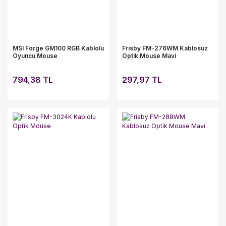
MSI Forge GM100 RGB Kablolu
Frisby FM-276WM Kablosuz
Oyuncu Mouse
Optik Mouse Mavi
794,38 TL
297,97 TL