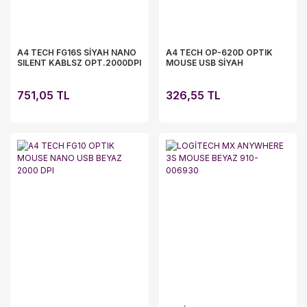
A4 TECH FG16S SİYAH NANO
A4 TECH OP-620D OPTIK
SILENT KABLSZ OPT.2000DPI
MOUSE USB SİYAH
751,05 TL
326,55 TL