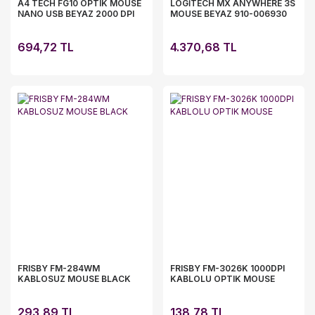
A4 TECH FG10 OPTIK MOUSE
LOGİTECH MX ANYWHERE 3S
NANO USB BEYAZ 2000 DPI
MOUSE BEYAZ 910-006930
694,72 TL
4.370,68 TL
FRISBY FM-284WM
FRISBY FM-3026K 1000DPI
KABLOSUZ MOUSE BLACK
KABLOLU OPTIK MOUSE
293,89 TL
138,78 TL