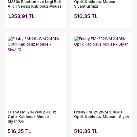
M350s Bluetooth ve Logi Bolt
Optik Kablosuz Mouse -
Alıcılı Sessiz Kablosuz Mouse
Siyah/Kırmızı
- Grafit (910-007015)
1.353,91 TL
516,35 TL
Frisby FM-294WM 2.4GHz
Frisby FM-292WM 2.4GHz
Optik Kablosuz Mouse -
Optik Kablosuz Mouse - Siyah
Siyah/Gri
516,35 TL
516,35 TL