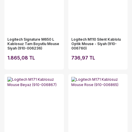
Logitech Signature M650 L
Logitech M110 Silent Kablolu
Kablosuz Tam Boyutlu Mouse
Optik Mouse - Siyah (910-
Siyah (910-006236)
006760)
1.865,08 TL
736,97 TL