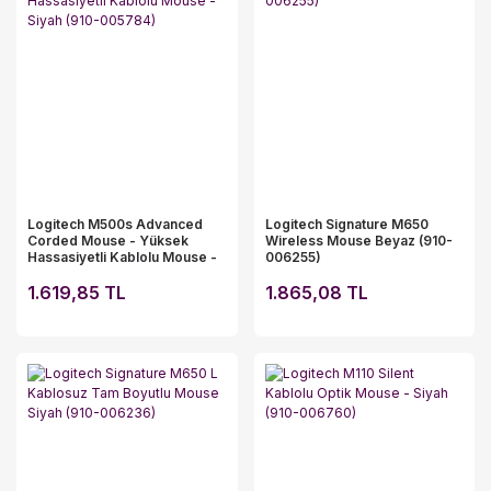
Logitech M500s Advanced
Logitech Signature M650
Corded Mouse - Yüksek
Wireless Mouse Beyaz (910-
Hassasiyetli Kablolu Mouse -
006255)
Siyah (910-005784)
1.619,85 TL
1.865,08 TL