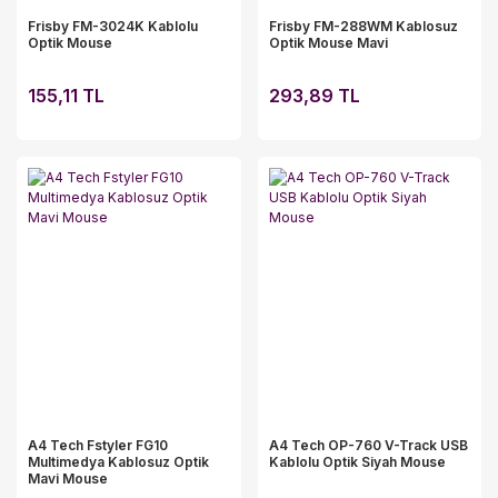
Frisby FM-3024K Kablolu
Frisby FM-288WM Kablosuz
Optik Mouse
Optik Mouse Mavi
155,11 TL
293,89 TL
A4 Tech Fstyler FG10
A4 Tech OP-760 V-Track USB
Multimedya Kablosuz Optik
Kablolu Optik Siyah Mouse
Mavi Mouse