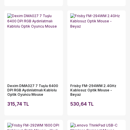
Dexim DMA027 7 Tuşlu 6400
Frisby FM-294WM 2.4GHz
DPI RGB Aydınlatmalı Kablolu
Kablosuz Optik Mouse -
Optik Oyuncu Mouse
Beyaz
315,74 TL
530,64 TL