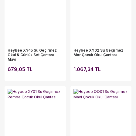
Heybee XY45 Su Geçirmez
Heybee XY02 Su Geçirmez
Okul & Günlük Sırt Çantası
Mor Çocuk Okul Çantası
Mavi
679,05 TL
1.067,34 TL