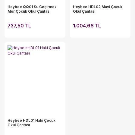
Heybee QQ01 Su Geçirmez
Heybee HDL02 Mavi Çocuk
Mor Çocuk Okul Çantası
Okul Çantası
737,50 TL
1.004,66 TL
Heybee HDL01 Haki Çocuk
Okul Çantası