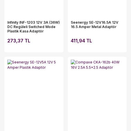
Infinity INF-1203 12V 3A (36W)
Seenergy SE-12V16.5A 12V
DC Regüleli Switched Mode
16.5 Amper Metal Adaptör
Plastik Kasa Adaptör
273,37 TL
411,94 TL