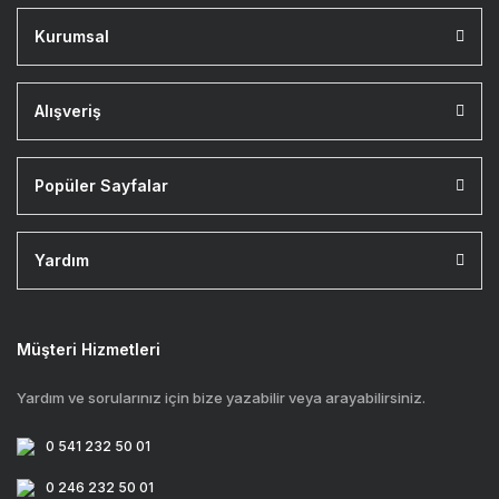
Kurumsal
Alışveriş
Popüler Sayfalar
Yardım
Müşteri Hizmetleri
Yardım ve sorularınız için bize yazabilir veya arayabilirsiniz.
0 541 232 50 01
0 246 232 50 01