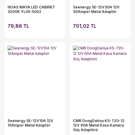
NOAS MAYA LED CABINET
Seenergy SE-12V30A 12V
3200K YL05-5002
30Amper Metal Adaptör
79,86 TL
701,02 TL
Seenergy SE-12V10A 12V
CMR DongDaHua KS-720-12
10Amper Metal Adaptör
12V 60A Metal Kasa Kamera
Güç Adaptörü