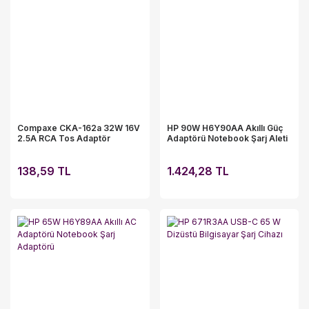
Compaxe CKA-162a 32W 16V
HP 90W H6Y90AA Akıllı Güç
2.5A RCA Tos Adaptör
Adaptörü Notebook Şarj Aleti
138,59 TL
1.424,28 TL