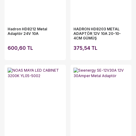
Hadron HD8212 Metal
HADRON HD8203 METAL
Adaptör 24V 10A
ADAPTÖR 12V 10A 20-10-
4CM GÜMÜŞ
600,60 TL
375,54 TL