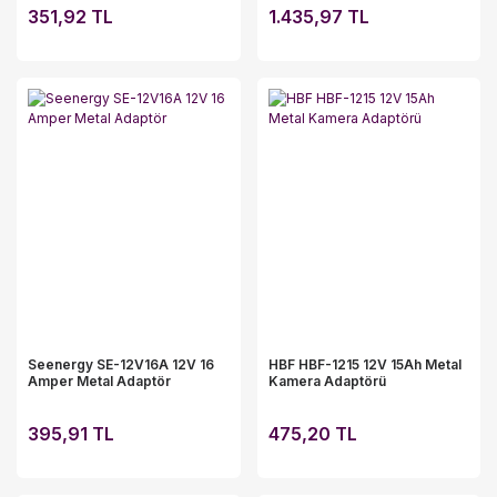
351,92 TL
1.435,97 TL
Seenergy SE-12V16A 12V 16
HBF HBF-1215 12V 15Ah Metal
Amper Metal Adaptör
Kamera Adaptörü
395,91 TL
475,20 TL