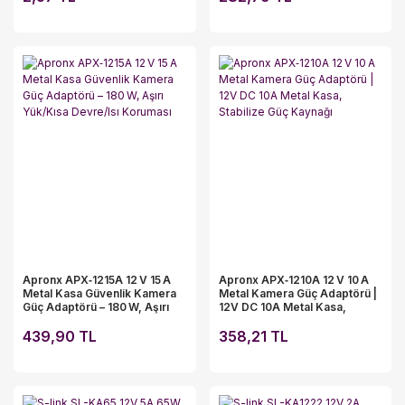
Apronx APX‑1215A 12 V 15 A
Apronx APX‑1210A 12 V 10 A
Metal Kasa Güvenlik Kamera
Metal Kamera Güç Adaptörü |
Güç Adaptörü – 180 W, Aşırı
12V DC 10A Metal Kasa,
Yük/Kısa Devre/Isı Koruması
Stabilize Güç Kaynağı
439,90 TL
358,21 TL