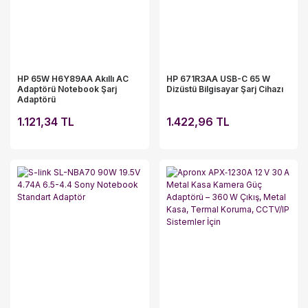
HP 65W H6Y89AA Akıllı AC
HP 671R3AA USB-C 65 W
Adaptörü Notebook Şarj
Dizüstü Bilgisayar Şarj Cihazı
Adaptörü
1.121,34 TL
1.422,96 TL