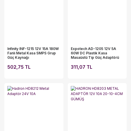
Infinity INF-1215 12V 15A 180W
Expotech AD-1205 12V 5A
Fanlı Metal Kasa SMPS Grup
60W DC Plastik Kasa
Güç Kaynağı
Masaüstü Tip Güç Adaptörü
502,75 TL
311,07 TL