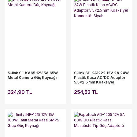
S-link SL-KA65 12V 5A 65W
S-link SL-KA1222 12V 2A 24W
Metal Kamera Güç Kaynağı
Plastik Kasa AC/DC Adaptör
5.5×2.5 mm Koaksiyel
Konnektör Siyah
324,90 TL
254,52 TL