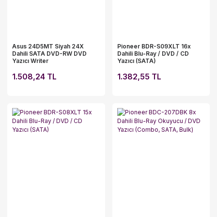
Asus 24D5MT Siyah 24X
Pioneer BDR-S09XLT 16x
Dahili SATA DVD-RW DVD
Dahili Blu-Ray / DVD / CD
Yazıcı Writer
Yazıcı (SATA)
1.508,24 TL
1.382,55 TL