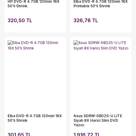
HP DVD-R 4.7GB 120min 16X
Elba DVD-R 4.7GB 120min 16X
50’li Shrink
Printable 50’li Shrink
320,50 TL
326,78 TL
Elba DVD-R 4.7GB 120min 16X
Asus SDRW-08D2S-U LITE
50’li Shrink
Siyah 8X Harici Slim DVD
Yazıcı
301,65 TL
1.916,72 TL