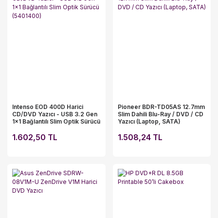
Intenso EOD 400D Harici
Pioneer BDR-TD05AS 12.7mm
CD/DVD Yazıcı - USB 3.2 Gen
Slim Dahili Blu-Ray / DVD / CD
1x1 Bağlantılı Slim Optik Sürücü
Yazıcı (Laptop, SATA)
(5401400)
1.602,50 TL
1.508,24 TL