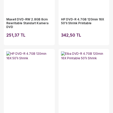
Maxell DVD-RW 2.8GB 8cm
HP DVD-R 4.7GB 120min 16X
Rewritable Standart Kamera
50’li Shrink Printable
DVD
251,37 TL
342,50 TL