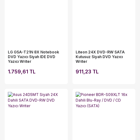
LG GSA-T21N 8X Notebook
Liteon 24X DVD-RW SATA
DVD Yazıcı Siyah IDE DVD
Kutusuz Siyah DVD Yazıcı
Yazıcı Writer
Writer
1.759,61 TL
911,23 TL