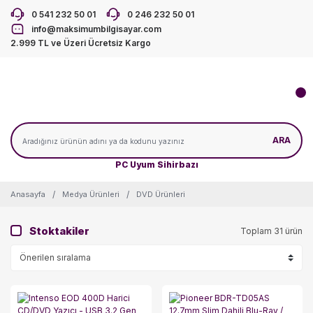
0 541 232 50 01
0 246 232 50 01
info@maksimumbilgisayar.com
2.999 TL ve Üzeri Ücretsiz Kargo
ARA
PC Uyum Sihirbazı
Anasayfa
Medya Ürünleri
DVD Ürünleri
Stoktakiler
Toplam 31 ürün