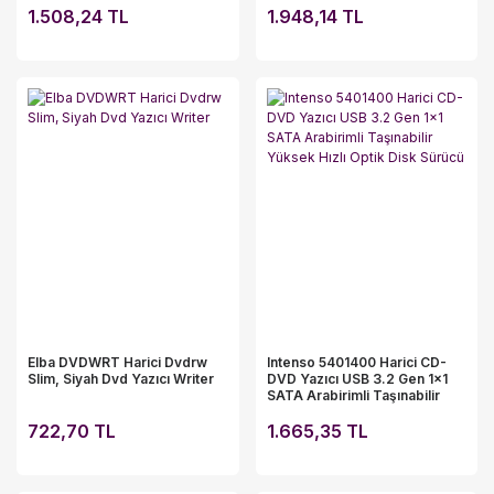
1.508,24 TL
1.948,14 TL
Elba DVDWRT Harici Dvdrw
Intenso 5401400 Harici CD-
Slim, Siyah Dvd Yazıcı Writer
DVD Yazıcı USB 3.2 Gen 1x1
SATA Arabirimli Taşınabilir
Yüksek Hızlı Optik Disk Sürücü
722,70 TL
1.665,35 TL