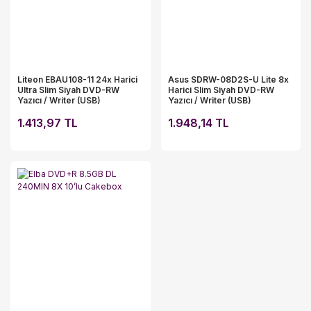
Liteon EBAU108-11 24x Harici
Asus SDRW-08D2S-U Lite 8x
Ultra Slim Siyah DVD-RW
Harici Slim Siyah DVD-RW
Yazıcı / Writer (USB)
Yazıcı / Writer (USB)
1.413,97 TL
1.948,14 TL