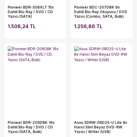
Pioneer BDR-S08XLT 15x
Pioneer BDC-207DBK 8x
Dahili Blu-Ray / DVD / CD
Dahili Blu-Ray Okuyucu / DVD
Yazıcı (SATA)
Yazıcı (Combo, SATA, Bulk)
1.508,24 TL
1.256,86 TL
Pioneer BDR-209DBK 16x
Asus SDRW-08D2S-U Lite 8x
Dahili Blu-Ray / DVD / CD
Harici Slim Beyaz DVD-RW
Yazıcı (SATA, Bulk)
Yazıcı / Writer (USB)