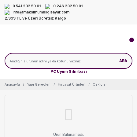
0 541 232 50 01
0 246 232 50 01
info@maksimumbilgisayar.com
2.999 TL ve Üzeri Ücretsiz Kargo
ARA
PC Uyum Sihirbazı
Anasayfa
Yapı Gereçleri
Hırdavat Ürünleri
Çekiçler
Ürün Bulunamadı.