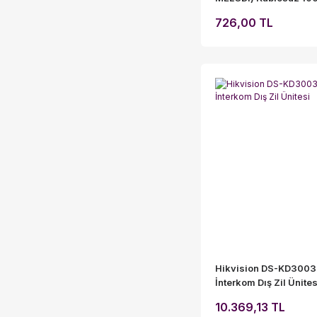
726,00 TL
Hikvision DS-KD3003
İnterkom Dış Zil Ünites
10.369,13 TL