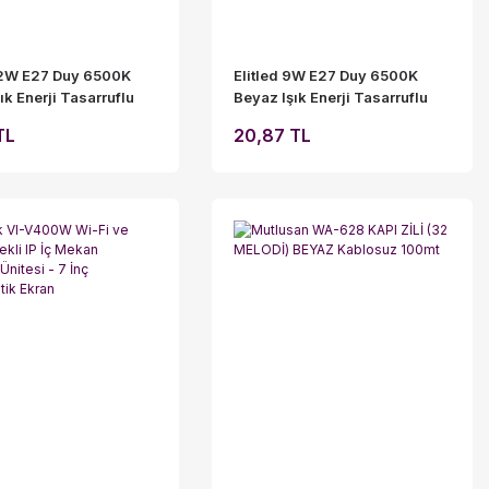
 12W E27 Duy 6500K
Elitled 9W E27 Duy 6500K
ık Enerji Tasarruflu
Beyaz Işık Enerji Tasarruflu
ul
LED Ampul
TL
20,87 TL