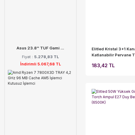
Asus 23.8'' TUF Gami ...
Elitled Kristal 3+1 Kana
Katlanabilir Pervane T
Fiyat :
5.278,83 TL
Ampul E27 Duy (Beyaz 
İndirimli 5.067,68 TL
183,42 TL