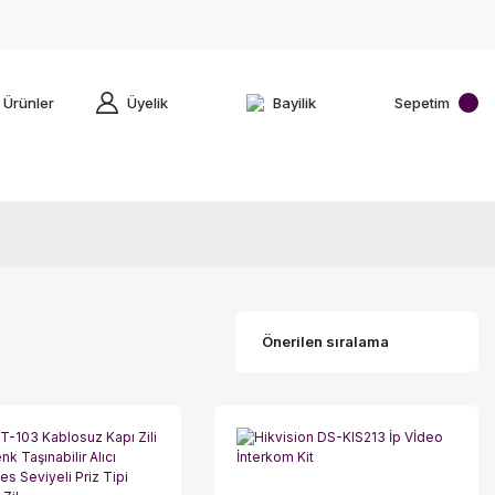
 Ürünler
Üyelik
Bayilik
Sepetim