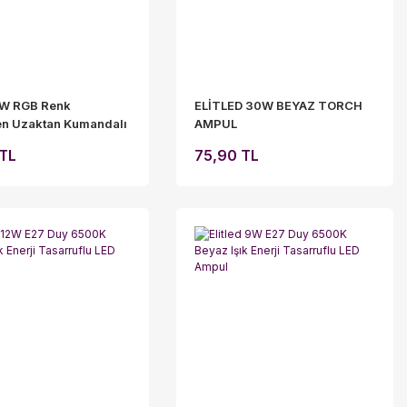
 9W RGB Renk
ELİTLED 30W BEYAZ TORCH
ren Uzaktan Kumandalı
AMPUL
ul E27 Duy (16 Renk)
 TL
75,90 TL