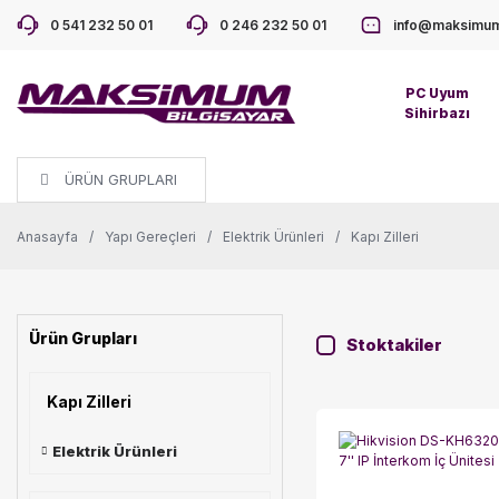
0 541 232 50 01
0 246 232 50 01
info@maksimum
PC Uyum
Sihirbazı
ÜRÜN GRUPLARI
Anasayfa
Yapı Gereçleri
Elektrik Ürünleri
Kapı Zilleri
Ürün Grupları
Stoktakiler
Kapı Zilleri
Elektrik Ürünleri