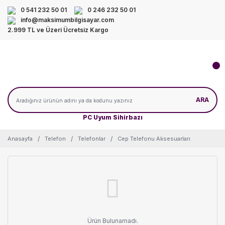
0 541 232 50 01
0 246 232 50 01
info@maksimumbilgisayar.com
2.999 TL ve Üzeri Ücretsiz Kargo
ARA
PC Uyum Sihirbazı
Anasayfa
Telefon
Telefonlar
Cep Telefonu Aksesuarları
Ürün Bulunamadı.