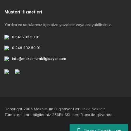
Müşteri Hizmetleri
Yardım ve sorularınız için bize yazabilir veya arayabilirsiniz.
0 541 232 50 01
0 246 232 50 01
info@maksimumbilgisayar.com
Copyright 2006 Maksimum Bilgisayar Her Hakkı Saklıdır.
Tüm kredi kartı bilgileriniz 256Bit SSL sertifikası ile güvende.