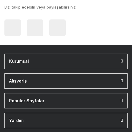
Bizi takip edebilir veya paylaşabilirsiniz.
Kurumsal
Alışveriş
Popüler Sayfalar
Yardım