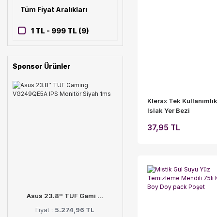
Tüm Fiyat Aralıkları
1 TL - 999 TL (9)
Sponsor Ürünler
Klerax Tek Kullanımlık
Islak Yer Bezi
37,95 TL
Asus 23.8'' TUF Gami ...
Fiyat :
5.274,96 TL