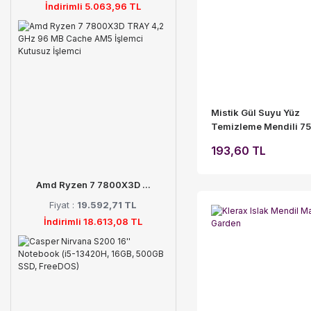
İndirimli 5.063,96 TL
Mistik Gül Suyu Yüz
Temizleme Mendili 75
Boy Doy pack Poşet
193,60 TL
Amd Ryzen 7 7800X3D ...
Fiyat :
19.592,71 TL
İndirimli 18.613,08 TL