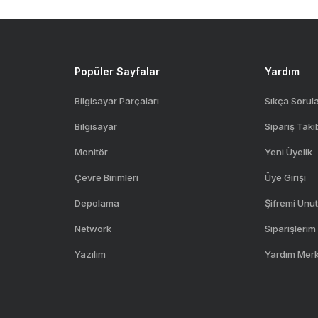
Popüler Sayfalar
Yardım
Bilgisayar Parçaları
Sıkça Sorul
Bilgisayar
Sipariş Taki
Monitör
Yeni Üyelik
Çevre Birimleri
Üye Girişi
Depolama
Şifremi Unu
Network
Siparişlerim
Yazılım
Yardım Mer