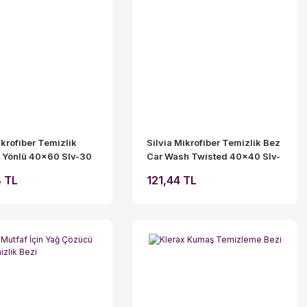
ikrofiber Temizlik
Silvia Mikrofiber Temizlik Bez
t Yönlü 40x60 Slv-30
Car Wash Twisted 40x40 Slv-
16
 TL
121,44 TL