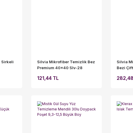
 Sirkeli
Silvia Mikrofiber Temizlik Bez
Silvia M
Premium 40x40 Slv-28
Bezi Çif
121,44 TL
282,48