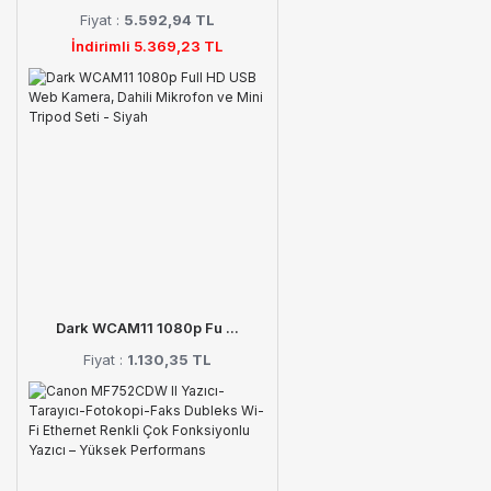
Fiyat :
5.592,94 TL
İndirimli 5.369,23 TL
Dark WCAM11 1080p Fu ...
Fiyat :
1.130,35 TL