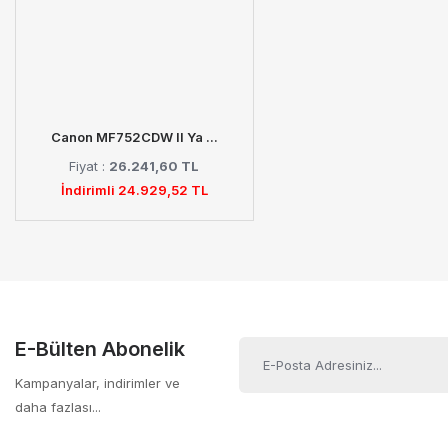
Canon MF752CDW II Ya ...
Fiyat :
26.241,60 TL
İndirimli 24.929,52 TL
E-Bülten Abonelik
Kampanyalar, indirimler ve
daha fazlası...