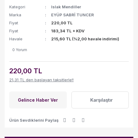
Kategori
Islak Mendiller
Marka
EYÜP SABRİ TUNCER
Fiyat
220,00 TL
Fiyat
183,34 TL + KDV
Havale
215,60 TL (%2,00 havale indirimi)
0 Yorum
220,00 TL
21,31 TL den başlayan taksitlerle!!
Karşılaştır
Gelince Haber Ver
Ürün Sevdiklerini Paylaş