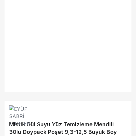
Mistik Gül Suyu Yüz Temizleme Mendili
30lu Doypack Poşet 9,3-12,5 Büyük Boy