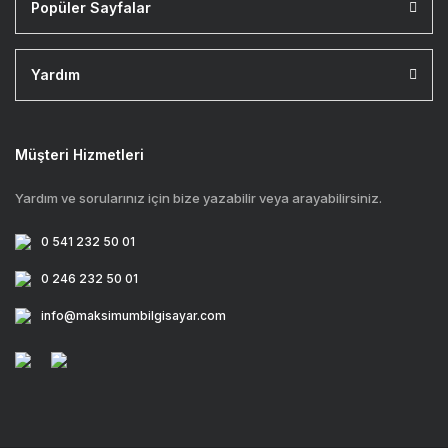
Popüler Sayfalar
Yardım
Müşteri Hizmetleri
Yardım ve sorularınız için bize yazabilir veya arayabilirsiniz.
0 541 232 50 01
0 246 232 50 01
info@maksimumbilgisayar.com