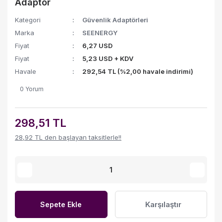
Adaptör
Kategori
Güvenlik Adaptörleri
Marka
SEENERGY
Fiyat
6,27 USD
Fiyat
5,23 USD + KDV
Havale
292,54 TL (%2,00 havale indirimi)
0 Yorum
298,51 TL
28,92 TL den başlayan taksitlerle!!
Karşılaştır
Sepete Ekle