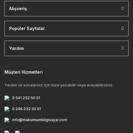
Alışveriş
Popüler Sayfalar
Yardım
Müşteri Hizmetleri
Yardım ve sorularınız için bize yazabilir veya arayabilirsiniz.
0 541 232 50 01
0 246 232 50 01
info@maksimumbilgisayar.com