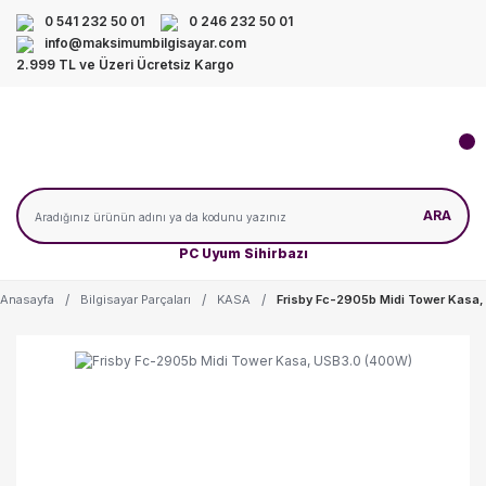
0 541 232 50 01
0 246 232 50 01
info@maksimumbilgisayar.com
2.999 TL ve Üzeri Ücretsiz Kargo
ARA
PC Uyum Sihirbazı
Anasayfa
Bilgisayar Parçaları
KASA
Frisby Fc-2905b Midi Tower Kasa