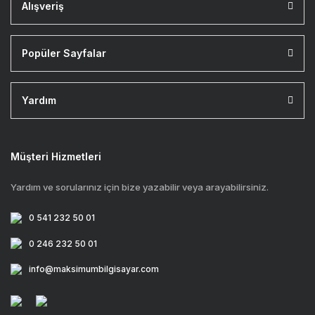
Alışveriş
Popüler Sayfalar
Yardım
Müşteri Hizmetleri
Yardım ve sorularınız için bize yazabilir veya arayabilirsiniz.
0 541 232 50 01
0 246 232 50 01
info@maksimumbilgisayar.com