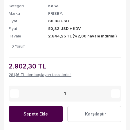
Kategori
KASA
Marka
FRISBY.
Fiyat
60,98 USD
Fiyat
50,82 USD + KDV
Havale
2.844,25 TL (%2,00 havale indirimi)
0 Yorum
2.902,30 TL
281,16 TL den başlayan taksitlerle!!
Karşılaştır
Sepete Ekle