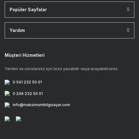
Popüler Sayfalar
Yardım
Müşteri Hizmetleri
Yardım ve sorularınız için bize yazabilir veya arayabilirsiniz.
0 541 232 50 01
0 246 232 50 01
info@maksimumbilgisayar.com