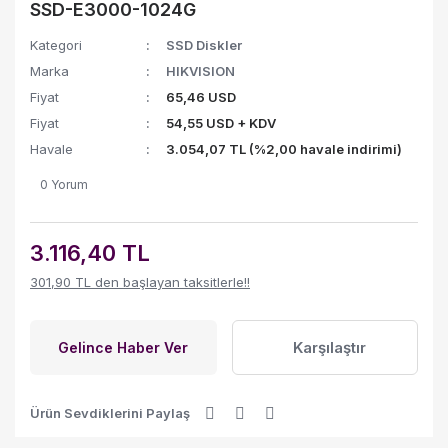
SSD-E3000-1024G
Kategori
SSD Diskler
Marka
HIKVISION
Fiyat
65,46 USD
Fiyat
54,55 USD + KDV
Havale
3.054,07 TL (%2,00 havale indirimi)
0 Yorum
3.116,40 TL
301,90 TL den başlayan taksitlerle!!
Karşılaştır
Gelince Haber Ver
Ürün Sevdiklerini Paylaş