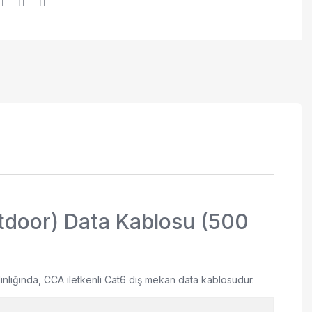
door) Data Kablosu (500
lınlığında, CCA iletkenli Cat6 dış mekan data kablosudur.