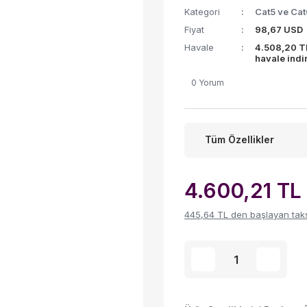
Kategori
Cat5 ve Cat
Fiyat
98,67 USD
Havale
4.508,20 T
havale indi
0 Yorum
Tüm Özellikler
4.600,21 TL
445,64 TL den başlayan taksi