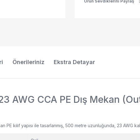
Ürün Sevdiklerini Paylaş
ri
Önerileriniz
Ekstra Detayar
23 AWG CCA PE Dış Mekan (Out
yan PE kılıf yapısı ile tasarlanmış, 500 metre uzunluğunda, 23 AWG ka