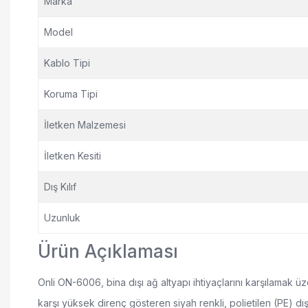
Marka
Model
Kablo Tipi
Koruma Tipi
İletken Malzemesi
İletken Kesiti
Dış Kılıf
Uzunluk
Ürün Açıklaması
Onli ON-6006, bina dışı ağ altyapı ihtiyaçlarını karşılamak ü
karşı yüksek direnç gösteren siyah renkli, polietilen (PE) dış kıl