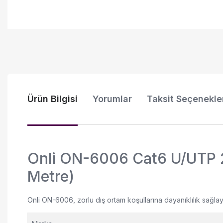
Ürün Bilgisi
Yorumlar
Taksit Seçenekle
Onli ON-6006 Cat6 U/UTP 
Metre)
Onli ON-6006, zorlu dış ortam koşullarına dayanıklılık sağla