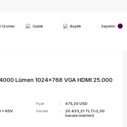
i Ürünler
Üyelik
Bayilik
Sepetim
4000 Lümen 1024x768 VGA HDMI 25.000
C
Fiyat
475,20 USD
 + KDV
Havale
20.833,21 TL (%2,00
havale indirimi)