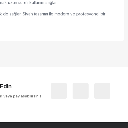
k uzun süreli kullanım sağlar.
lik de sağlar. Siyah tasarımı ile modern ve profesyonel bir
 iletebilirsiniz.
 Edin
ir veya paylaşabilirsiniz.