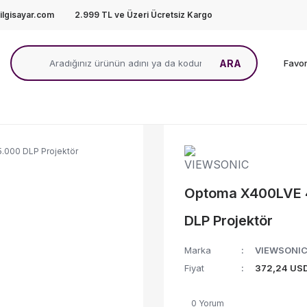
lgisayar.com
2.999 TL ve Üzeri Ücretsiz Kargo
ARA
Favor
Optoma X400LVE 
DLP Projektör
Marka
VIEWSONI
Fiyat
372,24 USD
0 Yorum