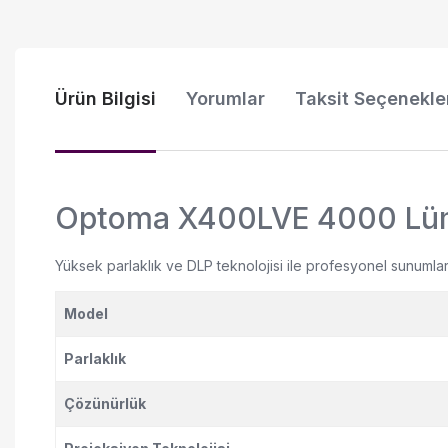
Ürün Bilgisi
Yorumlar
Taksit Seçenekle
Optoma X400LVE 4000 Lüm
Yüksek parlaklık ve DLP teknolojisi ile profesyonel sunumla
Model
Parlaklık
Çözünürlük