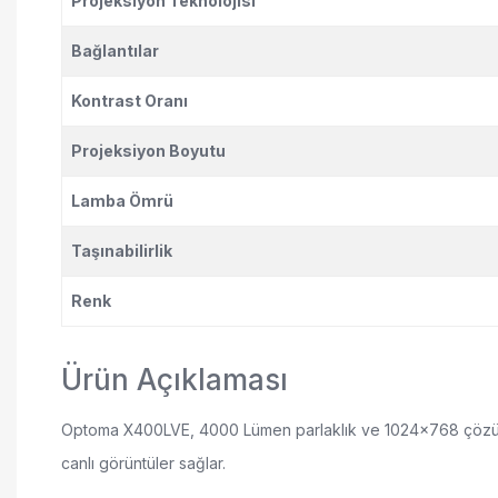
Projeksiyon Teknolojisi
Bağlantılar
Kontrast Oranı
Projeksiyon Boyutu
Lamba Ömrü
Taşınabilirlik
Renk
Ürün Açıklaması
Optoma X400LVE, 4000 Lümen parlaklık ve 1024x768 çözünürlük
canlı görüntüler sağlar.