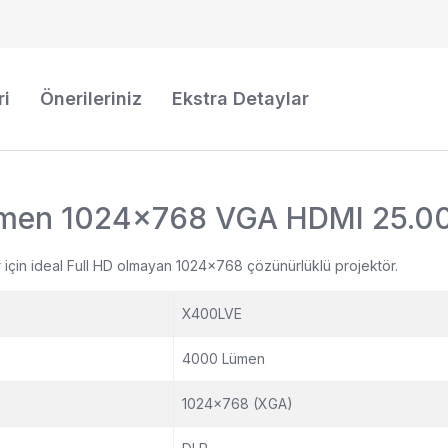
ri
Önerileriniz
Ekstra Detaylar
en 1024x768 VGA HDMI 25.000
r için ideal Full HD olmayan 1024x768 çözünürlüklü projektör.
X400LVE
4000 Lümen
1024x768 (XGA)