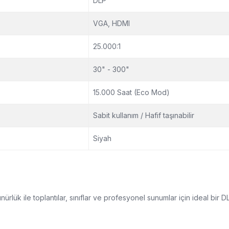
DLP
VGA, HDMI
25.000:1
30" - 300"
15.000 Saat (Eco Mod)
Sabit kullanım / Hafif taşınabilir
Siyah
 ile toplantılar, sınıflar ve profesyonel sunumlar için ideal bir DLP