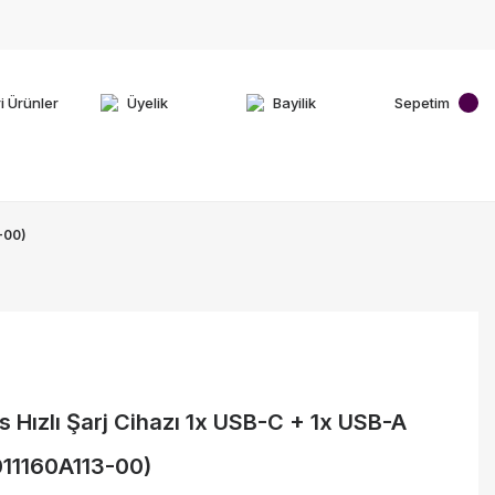
i Ürünler
Üyelik
Bayilik
Sepetim
-00)
 Hızlı Şarj Cihazı 1x USB-C + 1x USB-A
011160A113-00)