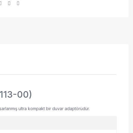
A113-00)
tasarlanmış ultra kompakt bir duvar adaptörüdür.