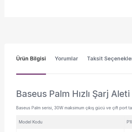
Ürün Bilgisi
Yorumlar
Taksit Seçenekle
Baseus Palm Hızlı Şarj Ale
Baseus Palm serisi, 30W maksimum çıkış gücü ve çift port tasa
Model Kodu
P1