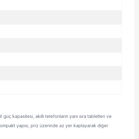
üç kapasitesi, akıllı telefonların yanı sıra tabletleri ve
yan kompakt yapısı, priz üzerinde az yer kaplayarak diğer