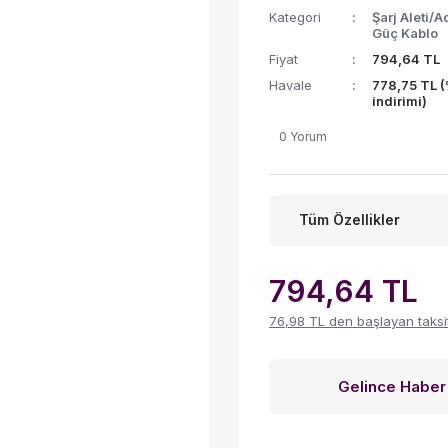
Kategori
Şarj Aleti/
Güç Kablo
Fiyat
794,64 TL
Havale
778,75 TL 
indirimi)
0 Yorum
Tüm Özellikler
794,64 TL
76,98 TL den başlayan taksitl
Gelince Haber