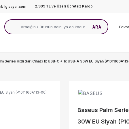
2.999 TL ve Üzeri Ücretsiz Kargo
bilgisayar.com
ARA
Favor
m Series Hızlı Şarj Cihazı 1x USB-C + 1x USB-A 30W EU Siyah (P1011160A113
Baseus Palm Series
30W EU Siyah (P1