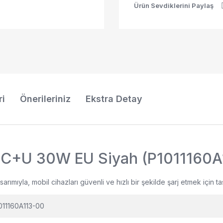
Ürün Sevdiklerini Paylaş
ri
Önerileriniz
Ekstra Detay
ti C+U 30W EU Siyah (P1011160
rımıyla, mobil cihazları güvenli ve hızlı bir şekilde şarj etmek için 
011160A113-00