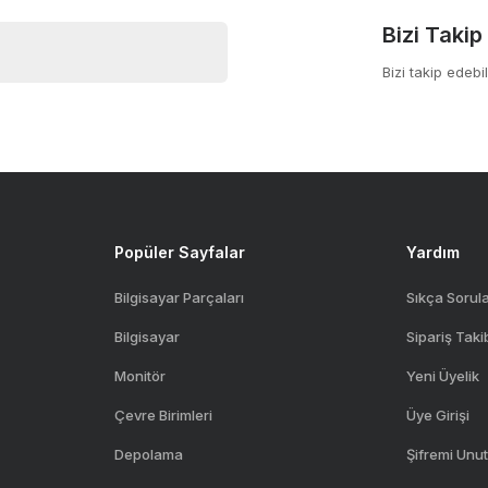
Bizi Takip
Bizi takip edebil
Gönder
Popüler Sayfalar
Yardım
Bilgisayar Parçaları
Sıkça Sorul
Bilgisayar
Sipariş Taki
Monitör
Yeni Üyelik
Çevre Birimleri
Üye Girişi
Depolama
Şifremi Unu