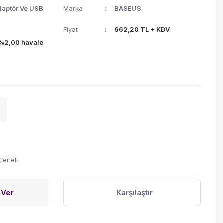
Adaptör Ve USB
Marka
BASEUS
Fiyat
662,20 TL + KDV
(%2,00 havale
erle!!
 Ver
Karşılaştır