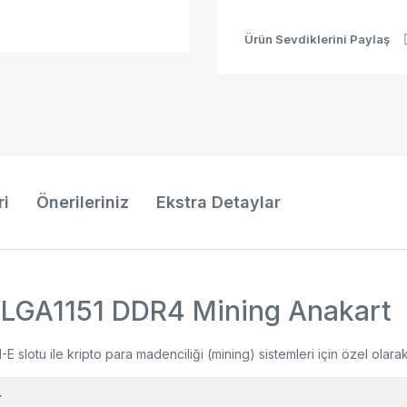
Ürün Sevdiklerini Paylaş
ri
Önerileriniz
Ekstra Detaylar
 LGA1151 DDR4 Mining Anakart
I-E slotu ile kripto para madenciliği (mining) sistemleri için özel olar
r