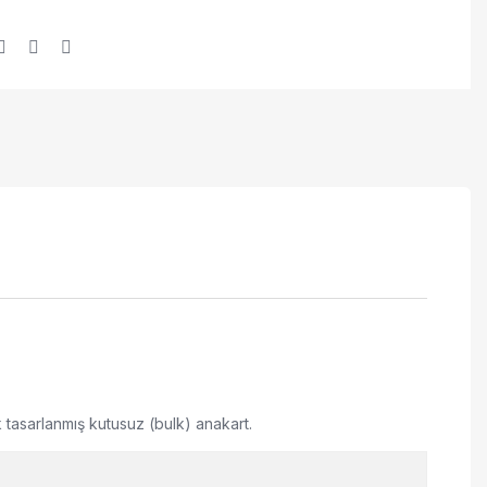
ak tasarlanmış kutusuz (bulk) anakart.