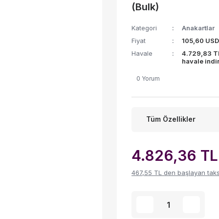
(Bulk)
Kategori
Anakartlar
Fiyat
105,60 USD
Havale
4.729,83 T
havale indi
0 Yorum
Tüm Özellikler
4.826,36 TL
467,55 TL den başlayan taksit