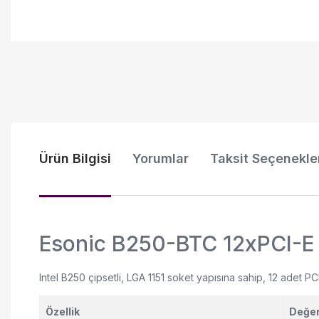
Ürün Bilgisi
Yorumlar
Taksit Seçenekle
Esonic B250-BTC 12xPCI-E
Intel B250 çipsetli, LGA 1151 soket yapısına sahip, 12 adet PC
Özellik
Değe