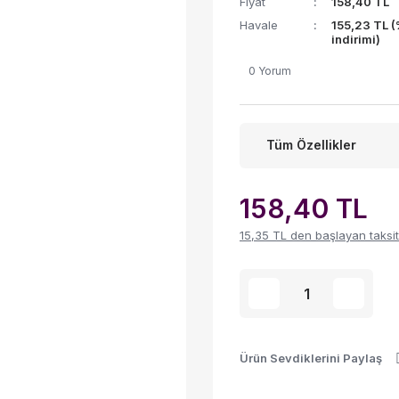
Fiyat
158,40 TL
Havale
155,23 TL 
indirimi)
0 Yorum
Tüm Özellikler
158,40 TL
15,35 TL den başlayan taksitl
Ürün Sevdiklerini Paylaş