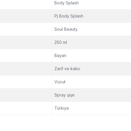
Body Splash
Pj Body Splash
Soul Beauty
250 ml
Bayan
Zarif ve kalıcı
Vücut
Spray şişe
Türkiye