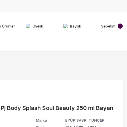
i Ürünler
Üyelik
Bayilik
Sepetim
 Pj Body Splash Soul Beauty 250 ml Bayan
Marka
EYÜP SABRİ TUNCER