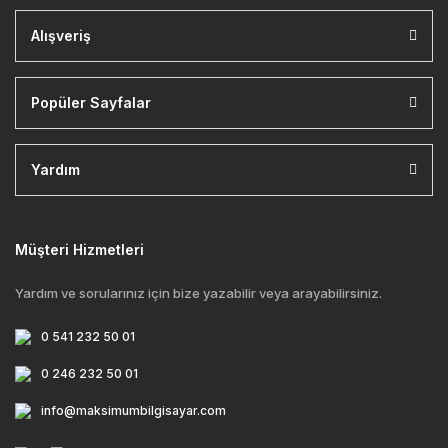
Alışveriş
Popüler Sayfalar
Yardım
Müşteri Hizmetleri
Yardım ve sorularınız için bize yazabilir veya arayabilirsiniz.
0 541 232 50 01
0 246 232 50 01
info@maksimumbilgisayar.com