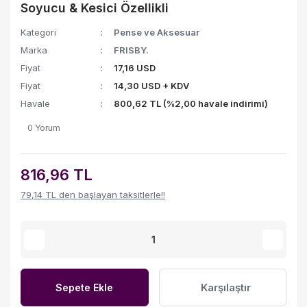
Soyucu & Kesici Özellikli
Kategori
Pense ve Aksesuar
Marka
FRISBY.
Fiyat
17,16 USD
Fiyat
14,30 USD + KDV
Havale
800,62 TL (%2,00 havale indirimi)
0 Yorum
816,96 TL
79,14 TL den başlayan taksitlerle!!
Karşılaştır
Sepete Ekle