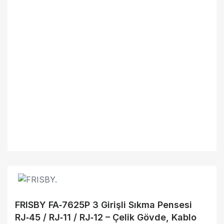
FRISBY FA‑7625P 3 Girişli Sıkma Pensesi
RJ‑45 / RJ‑11 / RJ‑12 – Çelik Gövde, Kablo