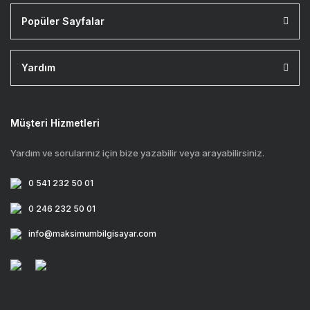
Popüler Sayfalar
Yardım
Müşteri Hizmetleri
Yardım ve sorularınız için bize yazabilir veya arayabilirsiniz.
0 541 232 50 01
0 246 232 50 01
info@maksimumbilgisayar.com