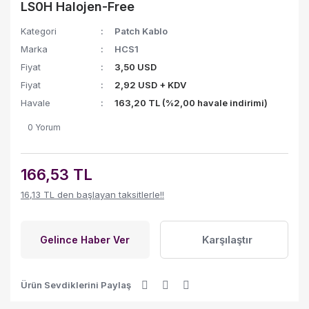
LS0H Halojen-Free
Kategori
Patch Kablo
Marka
HCS1
Fiyat
3,50 USD
Fiyat
2,92 USD + KDV
Havale
163,20 TL (%2,00 havale indirimi)
0 Yorum
166,53 TL
16,13 TL den başlayan taksitlerle!!
Karşılaştır
Gelince Haber Ver
Ürün Sevdiklerini Paylaş