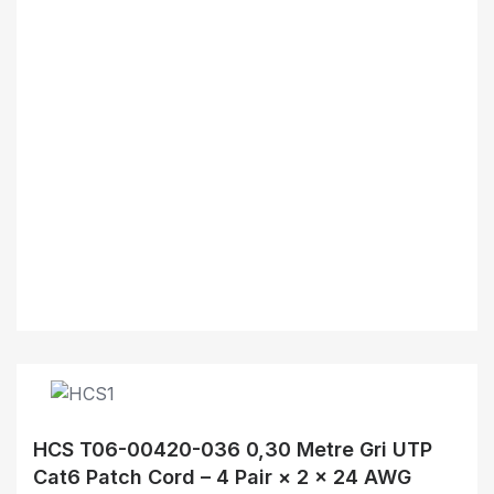
HCS T06-00420-036 0,30 Metre Gri UTP
Cat6 Patch Cord – 4 Pair × 2 × 24 AWG