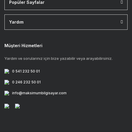
Popüler Sayfalar
Yardım
Müşteri Hizmetleri
Yardım ve sorularınız için bize yazabilir veya arayabilirsiniz.
0 541 232 50 01
0 246 232 50 01
info@maksimumbilgisayar.com