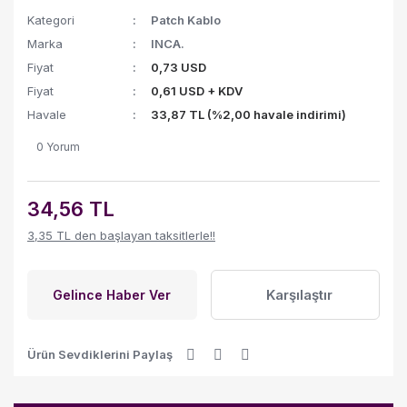
Kategori
Patch Kablo
Marka
INCA.
Fiyat
0,73 USD
Fiyat
0,61 USD + KDV
Havale
33,87 TL (%2,00 havale indirimi)
0 Yorum
34,56 TL
3,35 TL den başlayan taksitlerle!!
Karşılaştır
Gelince Haber Ver
Ürün Sevdiklerini Paylaş