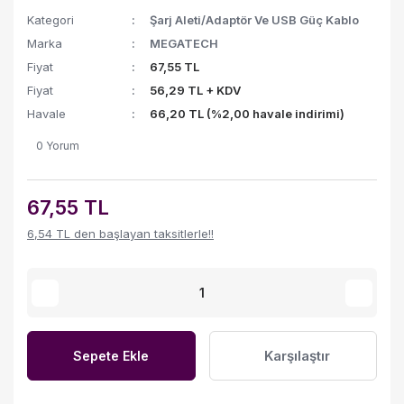
Kategori
Şarj Aleti/Adaptör Ve USB Güç Kablo
Marka
MEGATECH
Fiyat
67,55 TL
Fiyat
56,29 TL + KDV
Havale
66,20 TL (%2,00 havale indirimi)
0 Yorum
67,55 TL
6,54 TL den başlayan taksitlerle!!
Karşılaştır
Sepete Ekle