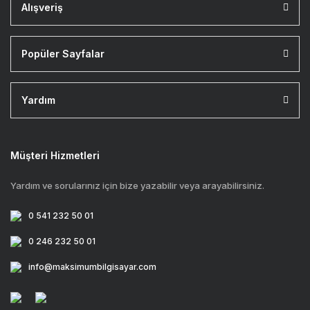
Alışveriş
Popüler Sayfalar
Yardım
Müşteri Hizmetleri
Yardım ve sorularınız için bize yazabilir veya arayabilirsiniz.
0 541 232 50 01
0 246 232 50 01
info@maksimumbilgisayar.com