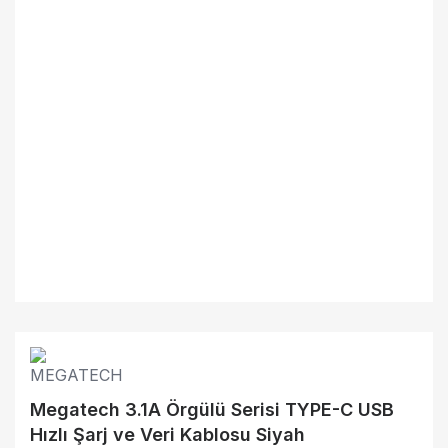
Megatech 3.1A Örgülü Serisi TYPE-C USB
Hızlı Şarj ve Veri Kablosu Siyah