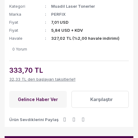
Kategori
Muadil Laser Tonerler
Marka
PERFIX
Fiyat
7,01 USD
Fiyat
5,84 USD + KDV
Havale
327,02 TL (%2,00 havale indirimi)
0 Yorum
333,70 TL
32,33 TL den başlayan taksitlerle!!
Karşılaştır
Gelince Haber Ver
Ürün Sevdiklerini Paylaş