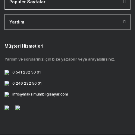
Popüler Sayfalar
Yardım
Müşteri Hizmetleri
Yardım ve sorularınız için bize yazabilir veya arayabilirsiniz.
0 541 232 50 01
0 246 232 50 01
info@maksimumbilgisayar.com