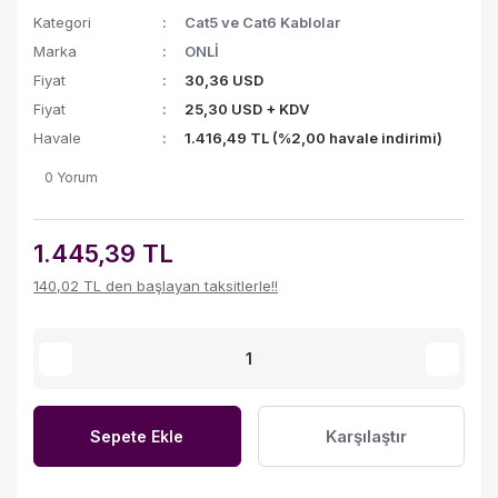
Kategori
Cat5 ve Cat6 Kablolar
Marka
ONLİ
Fiyat
30,36 USD
Fiyat
25,30 USD + KDV
Havale
1.416,49 TL (%2,00 havale indirimi)
0 Yorum
1.445,39 TL
140,02 TL den başlayan taksitlerle!!
Karşılaştır
Sepete Ekle