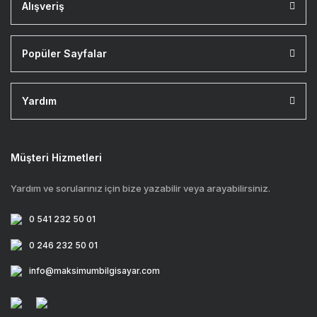
Alışveriş
Popüler Sayfalar
Yardım
Müşteri Hizmetleri
Yardım ve sorularınız için bize yazabilir veya arayabilirsiniz.
0 541 232 50 01
0 246 232 50 01
info@maksimumbilgisayar.com