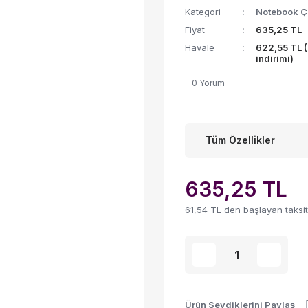
Kategori
Notebook Ça
Fiyat
635,25 TL
Havale
622,55 TL 
indirimi)
0 Yorum
Tüm Özellikler
635,25 TL
61,54 TL den başlayan taksitl
Ürün Sevdiklerini Paylaş