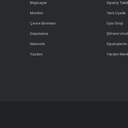
Bilgisayar
Sipariş Taki
Monitör
Yeni Üyelik
Çevre Birimleri
Üye Girişi
Depolama
Şifremi Unu
Network
Siparişlerim
Yazılım
Yardım Mer