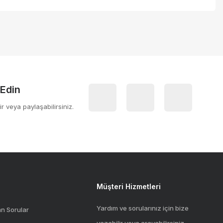
 Edin
ir veya paylaşabilirsiniz.
Müşteri Hizmetleri
Yardım ve sorularınız için bize
an Sorular