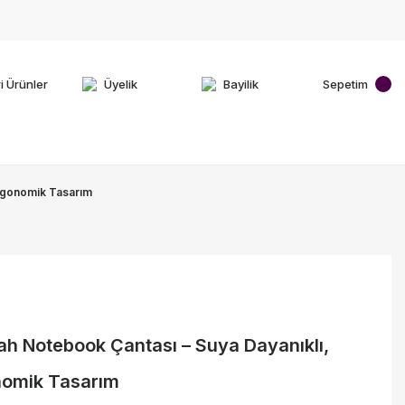
i Ürünler
Üyelik
Bayilik
Sepetim
Ergonomik Tasarım
ah Notebook Çantası – Suya Dayanıklı,
nomik Tasarım