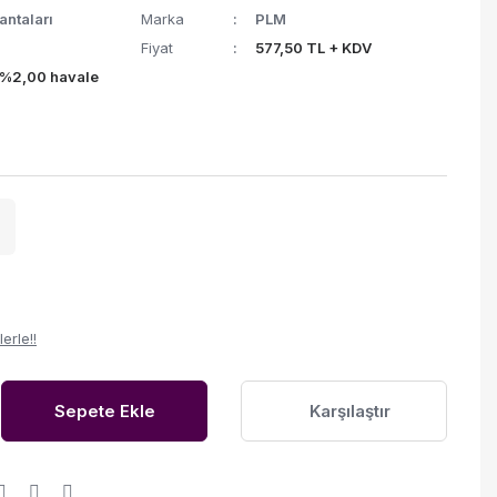
ntaları
Marka
PLM
Fiyat
577,50 TL + KDV
(%2,00 havale
erle!!
Sepete Ekle
Karşılaştır