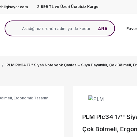
2.999 TL ve Üzeri Ücretsiz Kargo
bilgisayar.com
ARA
Favor
PLM Plc34 17'' Siyah Notebook Çantası – Suya Dayanıklı, Çok Bölmeli, 
PLM Plc34 17'' Siy
Çok Bölmeli, Ergo