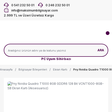
0 541 232 50 01
0 246 232 50 01
info@maksimumbilgisayar.com
2.999 TL ve Üzeri Ücretsiz Kargo
ARA
PC Uyum Sihirbazı
Anasayfa
Bilgisayar Bileşenleri
Ekran Kartı
Pny Nvidia Quadro T1000 8