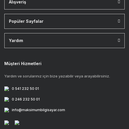
Alışveriş
Popüler Sayfalar
Yardım
Müşteri Hizmetleri
Yardım ve sorularınız için bize yazabilir veya arayabilirsiniz.
0 541 232 50 01
0 246 232 50 01
info@maksimumbilgisayar.com