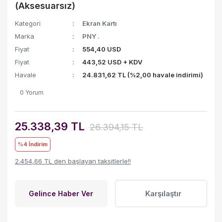
(Aksesuarsız)
Kategori
Ekran Kartı
Marka
PNY .
Fiyat
554,40 USD
Fiyat
443,52 USD + KDV
Havale
24.831,62 TL (%2,00 havale indirimi)
0 Yorum
25.338,39 TL
26.394,15 TL
%4
İndirim
2.454,66 TL den başlayan taksitlerle!!
Karşılaştır
Gelince Haber Ver