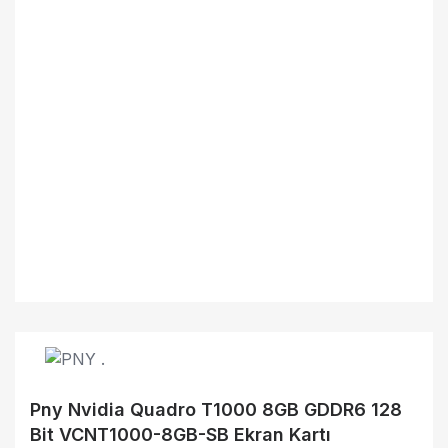
Pny Nvidia Quadro T1000 8GB GDDR6 128
Bit VCNT1000-8GB-SB Ekran Kartı