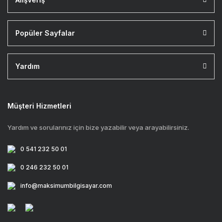
Popüler Sayfalar
Yardım
Müşteri Hizmetleri
Yardım ve sorularınız için bize yazabilir veya arayabilirsiniz.
0 541 232 50 01
0 246 232 50 01
info@maksimumbilgisayar.com