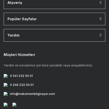
Alışveriş
Popüler Sayfalar
Yardım
Müşteri Hizmetleri
Yardım ve sorularınız için bize yazabilir veya arayabilirsiniz.
0 541 232 50 01
0 246 232 50 01
info@maksimumbilgisayar.com