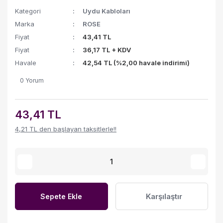
Kategori
Uydu Kabloları
Marka
ROSE
Fiyat
43,41 TL
Fiyat
36,17 TL + KDV
Havale
42,54 TL (%2,00 havale indirimi)
0 Yorum
43,41 TL
4,21 TL den başlayan taksitlerle!!
Karşılaştır
Sepete Ekle