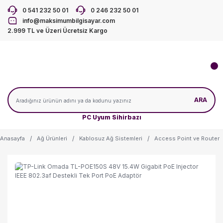
0 541 232 50 01
0 246 232 50 01
info@maksimumbilgisayar.com
2.999 TL ve Üzeri Ücretsiz Kargo
ARA
PC Uyum Sihirbazı
Anasayfa
Ağ Ürünleri
Kablosuz Ağ Sistemleri
Access Point ve Router