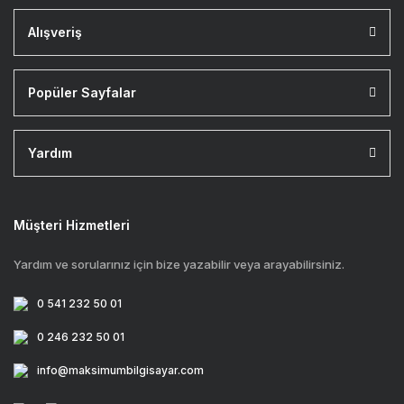
Alışveriş
Popüler Sayfalar
Yardım
Müşteri Hizmetleri
Yardım ve sorularınız için bize yazabilir veya arayabilirsiniz.
0 541 232 50 01
0 246 232 50 01
info@maksimumbilgisayar.com