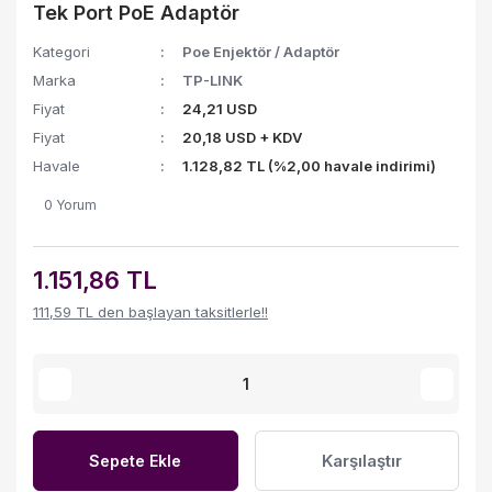
Tek Port PoE Adaptör
Kategori
Poe Enjektör / Adaptör
Marka
TP-LINK
Fiyat
24,21 USD
Fiyat
20,18 USD + KDV
Havale
1.128,82 TL (%2,00 havale indirimi)
0 Yorum
1.151,86 TL
111,59 TL den başlayan taksitlerle!!
Karşılaştır
Sepete Ekle