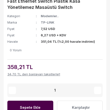
Fast Ethernet Switch Plastik Kasa
Yönetilemez Masaüstü Switch
Kategori
Modemler..
Marka
TP-LINK
Fiyat
7,52 USD
Fiyat
6,27 USD + KDV
Havale
351,04 TL (%2,00 havale indirimi)
0 Yorum
358,21 TL
34,70 TL den başlayan taksitlerle!!
Karşılaştır
Sepete Ekle