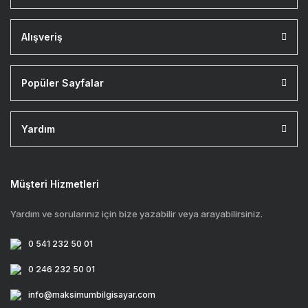
Alışveriş
Popüler Sayfalar
Yardım
Müşteri Hizmetleri
Yardım ve sorularınız için bize yazabilir veya arayabilirsiniz.
0 541 232 50 01
0 246 232 50 01
info@maksimumbilgisayar.com