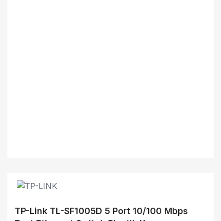
TP-Link TL-SF1005D 5 Port 10/100 Mbps