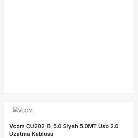
Vcom CU202-B-5.0 Siyah 5.0MT Usb 2.0
Uzatma Kablosu