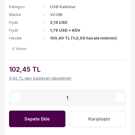
Kategori
USB Kablolar
Marka
VCOM
Fiyat
2,15 USD
Fiyat
1,79 USD + KDV
Havale
100,40 TL (%2,00 havale indirimi)
0 Yorum
102,45 TL
9,92 TL den başlayan taksitlerle!!
Karşılaştır
Sepete Ekle