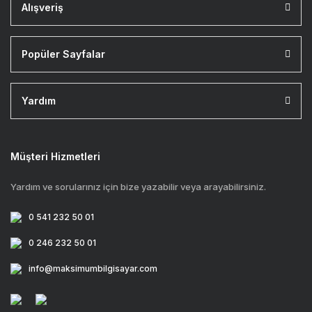
Alışveriş
Popüler Sayfalar
Yardım
Müşteri Hizmetleri
Yardım ve sorularınız için bize yazabilir veya arayabilirsiniz.
0 541 232 50 01
0 246 232 50 01
info@maksimumbilgisayar.com