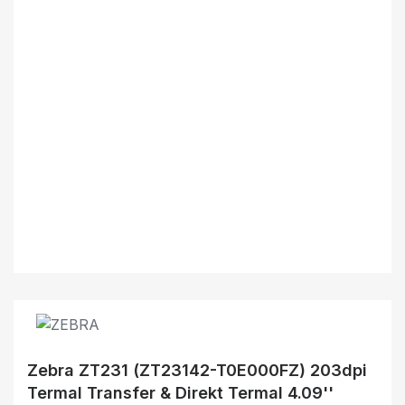
Zebra ZT231 (ZT23142-T0E000FZ) 203dpi
Termal Transfer & Direkt Termal 4.09''