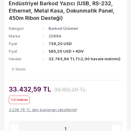
Endüstriyel Barkod Yazıcı (USB, RS-232,
Ethernet, Metal Kasa, Dokunmatik Panel,
450m Ribon Desteği)
Kategori
Barkod Ürünleri
Marka
ZEBRA
Fiyat
739,20 USD
Fiyat
585,20 USD + KDV
Havale
32.763,94 TL (%2,00 havale indirimi)
0 Yorum
33.432,59 TL
35.192,20 TL
%5
İndirim
3.238,78 TL den başlayan taksitlerle!!