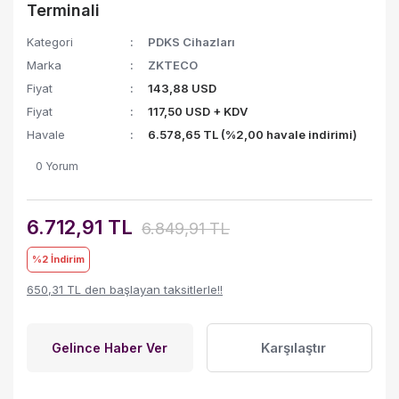
Terminali
Kategori
PDKS Cihazları
Marka
ZKTECO
Fiyat
143,88 USD
Fiyat
117,50 USD + KDV
Havale
6.578,65 TL (%2,00 havale indirimi)
0 Yorum
6.712,91 TL
6.849,91 TL
%2
İndirim
650,31 TL den başlayan taksitlerle!!
Karşılaştır
Gelince Haber Ver