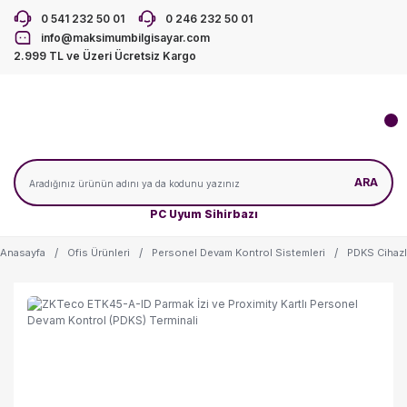
0 541 232 50 01
0 246 232 50 01
info@maksimumbilgisayar.com
2.999 TL ve Üzeri Ücretsiz Kargo
ARA
PC Uyum Sihirbazı
Anasayfa
Ofis Ürünleri
Personel Devam Kontrol Sistemleri
PDKS Cihazl