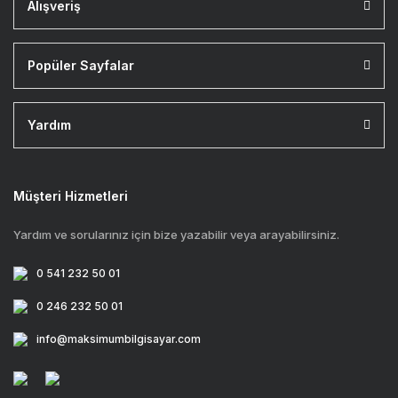
Alışveriş
Popüler Sayfalar
Yardım
Müşteri Hizmetleri
Yardım ve sorularınız için bize yazabilir veya arayabilirsiniz.
0 541 232 50 01
0 246 232 50 01
info@maksimumbilgisayar.com