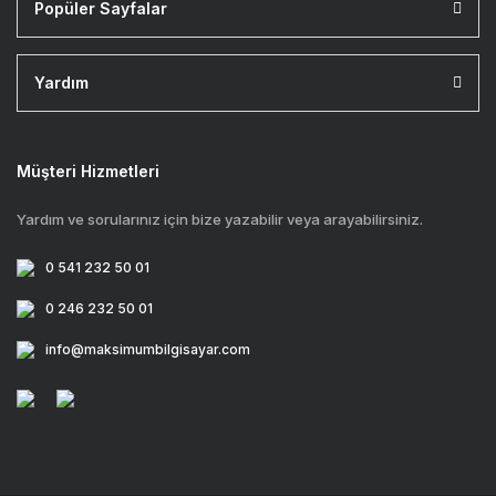
Popüler Sayfalar
Yardım
Müşteri Hizmetleri
Yardım ve sorularınız için bize yazabilir veya arayabilirsiniz.
0 541 232 50 01
0 246 232 50 01
info@maksimumbilgisayar.com