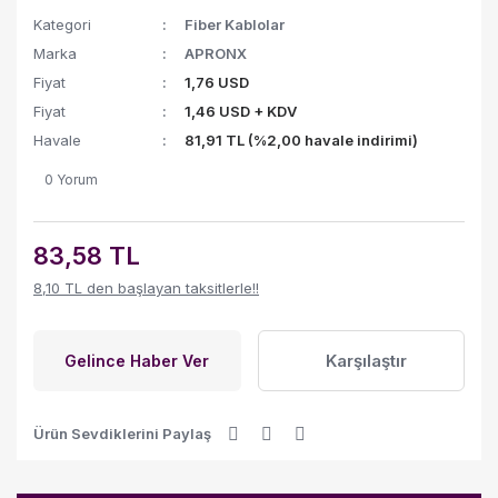
Kategori
Fiber Kablolar
Marka
APRONX
Fiyat
1,76 USD
Fiyat
1,46 USD + KDV
Havale
81,91 TL (%2,00 havale indirimi)
0 Yorum
83,58 TL
8,10 TL den başlayan taksitlerle!!
Karşılaştır
Gelince Haber Ver
Ürün Sevdiklerini Paylaş