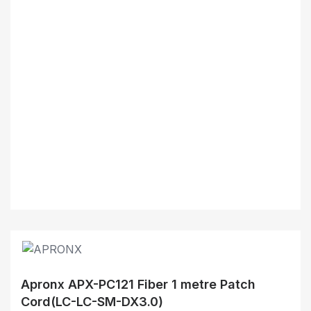
Apronx APX-PC121 Fiber 1 metre Patch
Cord(LC-LC-SM-DX3.0)