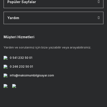
Popüler Sayfalar
Yardım
Müşteri Hizmetleri
Yardım ve sorularınız için bize yazabilir veya arayabilirsiniz.
0 541 232 50 01
0 246 232 50 01
info@maksimumbilgisayar.com