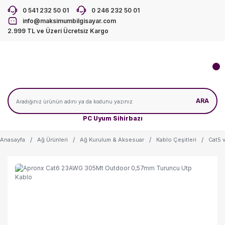
0 541 232 50 01
0 246 232 50 01
info@maksimumbilgisayar.com
2.999 TL ve Üzeri Ücretsiz Kargo
ARA
PC Uyum Sihirbazı
Anasayfa
Ağ Ürünleri
Ağ Kurulum & Aksesuar
Kablo Çeşitleri
Cat5 