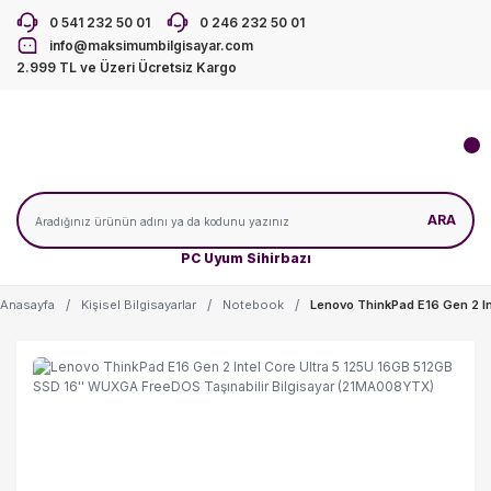
0 541 232 50 01
0 246 232 50 01
info@maksimumbilgisayar.com
2.999 TL ve Üzeri Ücretsiz Kargo
ARA
PC Uyum Sihirbazı
Anasayfa
Kişisel Bilgisayarlar
Notebook
Lenovo ThinkPad E16 Gen 2 In