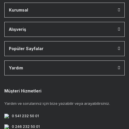
Kurumsal
Alışveriş
Popüler Sayfalar
Yardım
Müşteri Hizmetleri
Yardım ve sorularınız için bize yazabilir veya arayabilirsiniz.
0 541 232 50 01
0 246 232 50 01