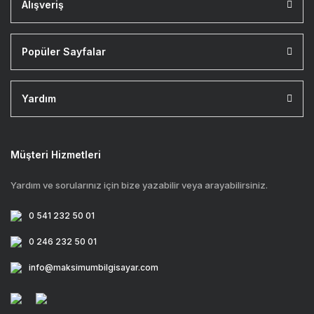
Alışveriş
Popüler Sayfalar
Yardım
Müşteri Hizmetleri
Yardım ve sorularınız için bize yazabilir veya arayabilirsiniz.
0 541 232 50 01
0 246 232 50 01
info@maksimumbilgisayar.com