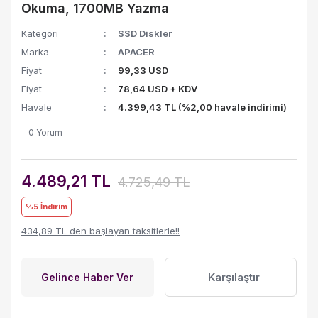
Okuma, 1700MB Yazma
Kategori
SSD Diskler
Marka
APACER
Fiyat
99,33 USD
Fiyat
78,64 USD + KDV
Havale
4.399,43 TL (%2,00 havale indirimi)
0 Yorum
4.489,21 TL
4.725,49 TL
%5
İndirim
434,89 TL den başlayan taksitlerle!!
Karşılaştır
Gelince Haber Ver