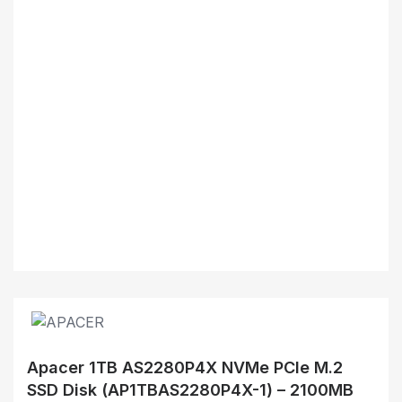
Apacer 1TB AS2280P4X NVMe PCIe M.2
SSD Disk (AP1TBAS2280P4X-1) – 2100MB