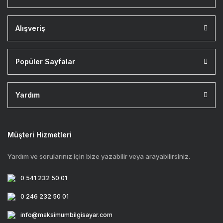
Alışveriş
Popüler Sayfalar
Yardım
Müşteri Hizmetleri
Yardım ve sorularınız için bize yazabilir veya arayabilirsiniz.
0 541 232 50 01
0 246 232 50 01
info@maksimumbilgisayar.com