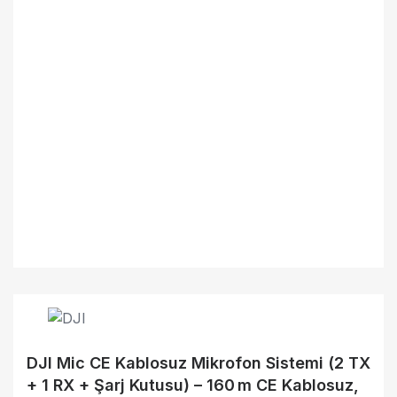
DJI Mic CE Kablosuz Mikrofon Sistemi (2 TX
+ 1 RX + Şarj Kutusu) – 160 m CE Kablosuz,