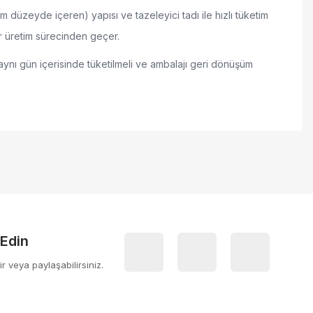
 düzeyde içeren) yapısı ve tazeleyici tadı ile hızlı tüketim
ir üretim sürecinden geçer.
aynı gün içerisinde tüketilmeli ve ambalajı geri dönüşüm
 iletebilirsiniz.
 Edin
ir veya paylaşabilirsiniz.