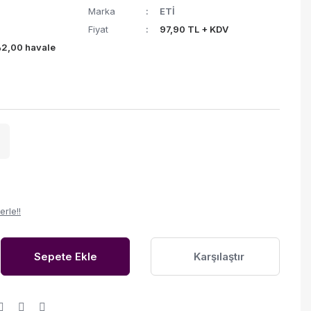
Marka
ETİ
Fiyat
97,90 TL + KDV
%2,00 havale
erle!!
Sepete Ekle
Karşılaştır