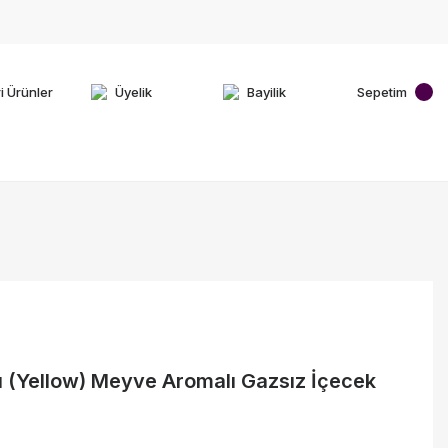
i Ürünler
Üyelik
Bayilik
Sepetim
arı (Yellow) Meyve Aromalı Gazsız İçecek