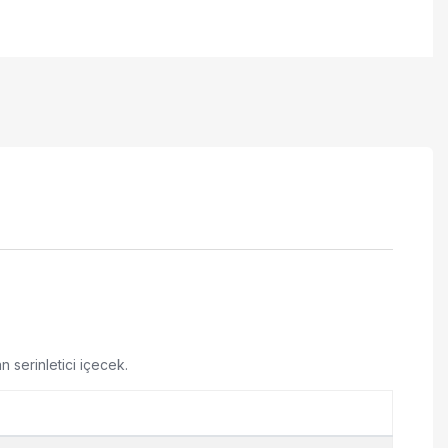
n serinletici içecek.