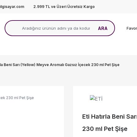
lgisayar.com
2.999 TL ve Üzeri Ücretsiz Kargo
ARA
Favor
ırla Beni Sarı (Yellow) Meyve Aromalı Gazsız İçecek 230 ml Pet Şişe
Eti Hatırla Beni S
230 ml Pet Şişe