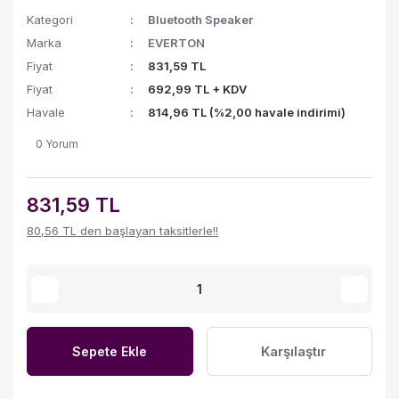
Kategori
Bluetooth Speaker
Marka
EVERTON
Fiyat
831,59 TL
Fiyat
692,99 TL + KDV
Havale
814,96 TL (%2,00 havale indirimi)
0 Yorum
831,59 TL
80,56 TL den başlayan taksitlerle!!
Karşılaştır
Sepete Ekle