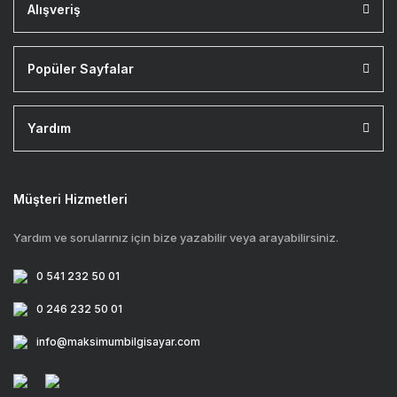
Alışveriş
Popüler Sayfalar
Yardım
Müşteri Hizmetleri
Yardım ve sorularınız için bize yazabilir veya arayabilirsiniz.
0 541 232 50 01
0 246 232 50 01
info@maksimumbilgisayar.com