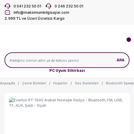
0 541 232 50 01
0 246 232 50 01
info@maksimumbilgisayar.com
2.999 TL ve Üzeri Ücretsiz Kargo
ARA
PC Uyum Sihirbazı
Anasayfa
Çevre Birimleri
Hoparlör
Ses Sistemleri
Bluetooth Speak