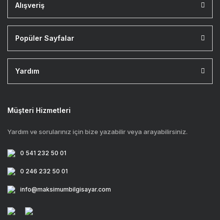
Alışveriş
Popüler Sayfalar
Yardım
Müşteri Hizmetleri
Yardım ve sorularınız için bize yazabilir veya arayabilirsiniz.
0 541 232 50 01
0 246 232 50 01
info@maksimumbilgisayar.com