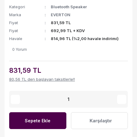
Kategori
Bluetooth Speaker
Marka
EVERTON
Fiyat
831,59 TL
Fiyat
692,99 TL + KDV
Havale
814,96 TL (%2,00 havale indirimi)
0 Yorum
831,59 TL
80,56 TL den başlayan taksitlerle!!
Karşılaştır
Sepete Ekle