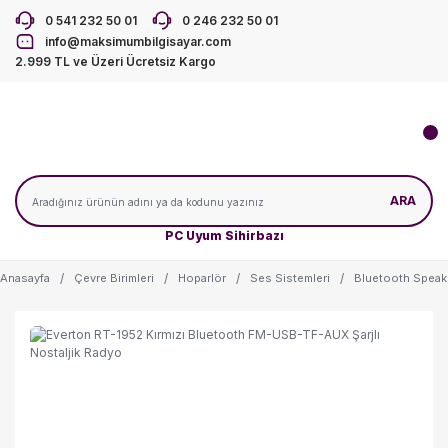
0 541 232 50 01
0 246 232 50 01
info@maksimumbilgisayar.com
2.999 TL ve Üzeri Ücretsiz Kargo
ARA
PC Uyum Sihirbazı
Anasayfa
Çevre Birimleri
Hoparlör
Ses Sistemleri
Bluetooth Speak