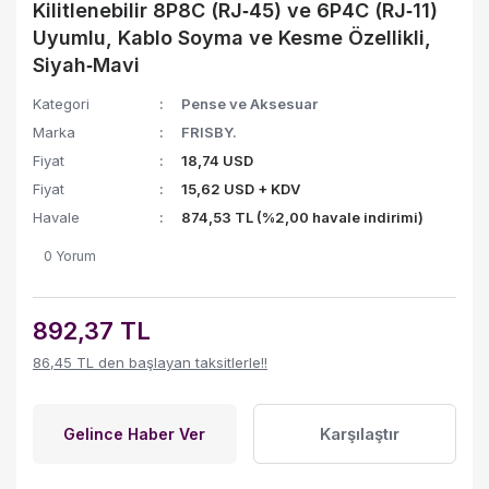
Kilitlenebilir 8P8C (RJ‑45) ve 6P4C (RJ‑11)
Uyumlu, Kablo Soyma ve Kesme Özellikli,
Siyah‑Mavi
Kategori
Pense ve Aksesuar
Marka
FRISBY.
Fiyat
18,74 USD
Fiyat
15,62 USD + KDV
Havale
874,53 TL (%2,00 havale indirimi)
0 Yorum
892,37 TL
86,45 TL den başlayan taksitlerle!!
Karşılaştır
Gelince Haber Ver