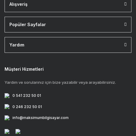
Alışveriş
Popüler Sayfalar
Yardım
Müşteri Hizmetleri
Yardım ve sorularınız için bize yazabilir veya arayabilirsiniz.
0 541 232 50 01
0 246 232 50 01
info@maksimumbilgisayar.com