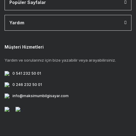
Popüler Sayfalar
Yardım
Müşteri Hizmetleri
Yardım ve sorularınız için bize yazabilir veya arayabilirsiniz.
0 541 232 50 01
0 246 232 50 01
info@maksimumbilgisayar.com