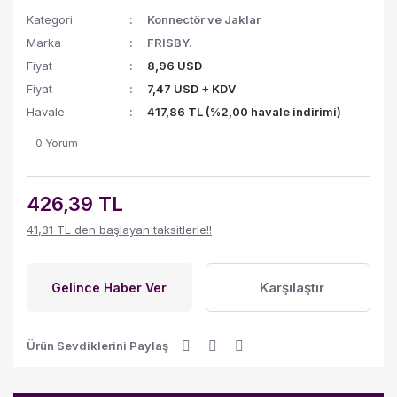
Kategori
Konnectör ve Jaklar
Marka
FRISBY.
Fiyat
8,96 USD
Fiyat
7,47 USD + KDV
Havale
417,86 TL (%2,00 havale indirimi)
0 Yorum
426,39 TL
41,31 TL den başlayan taksitlerle!!
Karşılaştır
Gelince Haber Ver
Ürün Sevdiklerini Paylaş