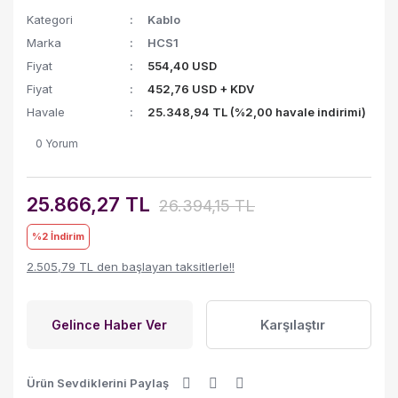
Kategori
Kablo
Marka
HCS1
Fiyat
554,40 USD
Fiyat
452,76 USD + KDV
Havale
25.348,94 TL (%2,00 havale indirimi)
0 Yorum
25.866,27 TL
26.394,15 TL
%2
İndirim
2.505,79 TL den başlayan taksitlerle!!
Karşılaştır
Gelince Haber Ver
Ürün Sevdiklerini Paylaş