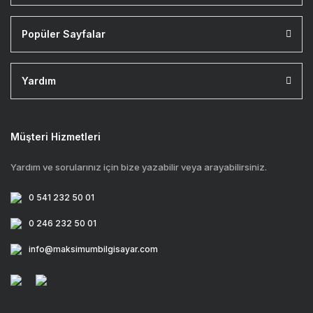
Popüler Sayfalar
Yardım
Müşteri Hizmetleri
Yardım ve sorularınız için bize yazabilir veya arayabilirsiniz.
0 541 232 50 01
0 246 232 50 01
info@maksimumbilgisayar.com