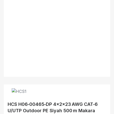
HCS H06‑00465‑DP 4x2x23 AWG CAT‑6
U/UTP Outdoor PE Siyah 500 m Makara