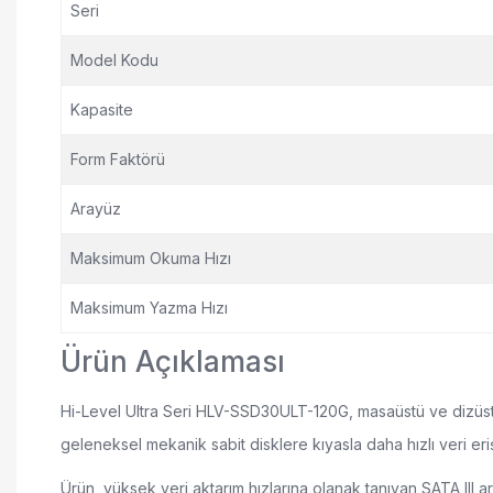
Seri
Model Kodu
Kapasite
Form Faktörü
Arayüz
Maksimum Okuma Hızı
Maksimum Yazma Hızı
Ürün Açıklaması
Hi-Level Ultra Seri HLV-SSD30ULT-120G, masaüstü ve dizüstü 
geleneksel mekanik sabit disklere kıyasla daha hızlı veri erişim
Ürün, yüksek veri aktarım hızlarına olanak tanıyan SATA II