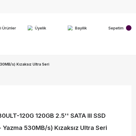
i Ürünler
Üyelik
Bayilik
Sepetim
0MB/s) Kızaksız Ultra Seri
0ULT-120G 120GB 2.5'' SATA III SSD
Yazma 530MB/s) Kızaksız Ultra Seri