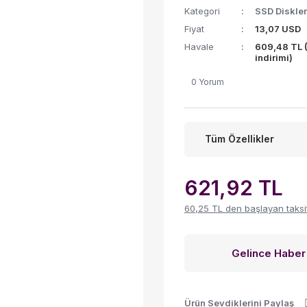
Kategori
SSD Diskler
Fiyat
13,07 USD
Havale
609,48 TL 
indirimi)
0 Yorum
Tüm Özellikler
621,92 TL
60,25 TL den başlayan taksitl
Gelince Haber
Ürün Sevdiklerini Paylaş