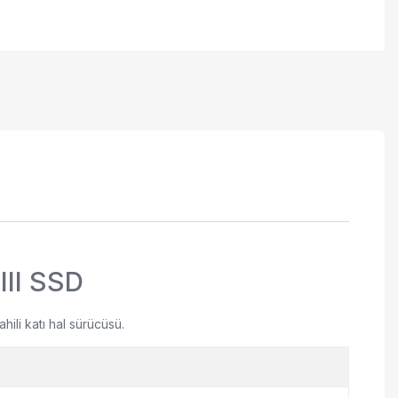
III SSD
ili katı hal sürücüsü.