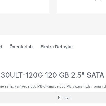
ri
Önerileriniz
Ekstra Detaylar
D30ULT-120G 120 GB 2.5" SATA 
züne sahip, saniyede 550 MB okuma ve 530 MB yazma hızları sunan dah
Hi-Level