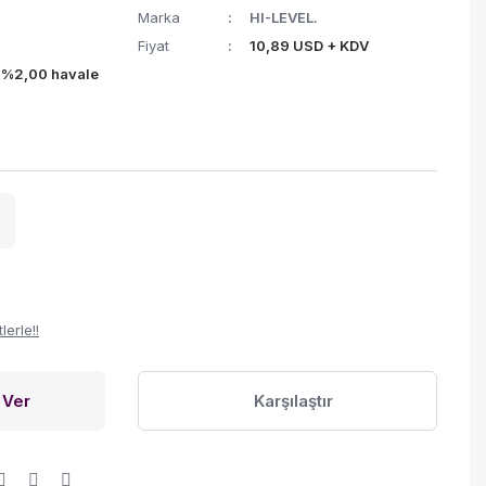
Marka
HI-LEVEL.
Fiyat
10,89 USD + KDV
(%2,00 havale
erle!!
 Ver
Karşılaştır