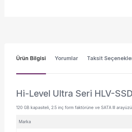
Ürün Bilgisi
Yorumlar
Taksit Seçenekle
Hi-Level Ultra Seri HLV-SS
120 GB kapasiteli, 2.5 inç form faktörüne ve SATA III arayü
Marka