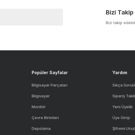
Bizi Takip
Bizi takip edebil
Gönder
Popüler Sayfalar
Yardım
Bilgisayar Parçaları
Sıkça Sorul
Bilgisayar
Sipariş Taki
Monitör
Yeni Üyelik
Çevre Birimleri
Üye Girişi
Depolama
Şifremi Unu