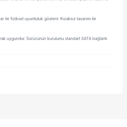
ile fiziksel uyumluluk gösterir. Kızaksız tasarımı ile
olarak uygundur. Sürücünün kurulumu standart SATA bağlantı
 iletebilirsiniz.