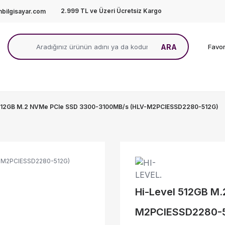
2.999 TL ve Üzeri Ücretsiz Kargo
bilgisayar.com
ARA
Favor
 512GB M.2 NVMe PCIe SSD 3300-3100MB/s (HLV-M2PCIESSD2280-512G)
Hi-Level 512GB M
M2PCIESSD2280-