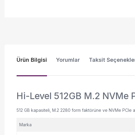
Ürün Bilgisi
Yorumlar
Taksit Seçenekle
Hi-Level 512GB M.2 NVMe
512 GB kapasiteli, M.2 2280 form faktörüne ve NVMe PCIe a
Marka