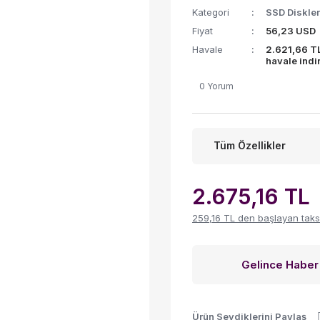
Kategori
SSD Diskler
Fiyat
56,23 USD
Havale
2.621,66 T
havale indi
0 Yorum
Tüm Özellikler
2.675,16 TL
259,16 TL den başlayan taksit
Gelince Haber
Ürün Sevdiklerini Paylaş