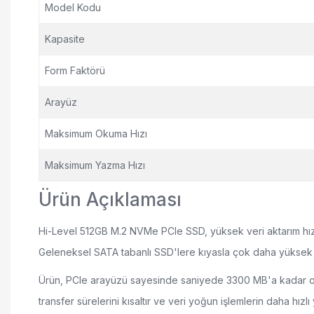
Model Kodu
Kapasite
Form Faktörü
Arayüz
Maksimum Okuma Hızı
Maksimum Yazma Hızı
Ürün Açıklaması
Hi-Level 512GB M.2 NVMe PCIe SSD, yüksek veri aktarım hızlar
Geleneksel SATA tabanlı SSD'lere kıyasla çok daha yüksek b
Ürün, PCIe arayüzü sayesinde saniyede 3300 MB'a kadar ok
transfer sürelerini kısaltır ve veri yoğun işlemlerin daha hızlı