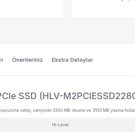
ri
Önerileriniz
Ekstra Detaylar
 PCIe SSD (HLV-M2PCIESSD228
rayüzüne sahip, saniyede 3300 MB okuma ve 3100 MB yazma hızları s
Hi-Level