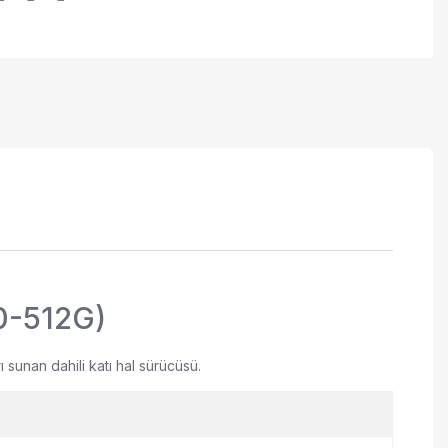
0-512G)
unan dahili katı hal sürücüsü.