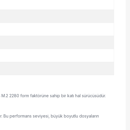
ş M.2 2280 form faktörüne sahip bir katı hal sürücüsüdür.
. Bu performans seviyesi, büyük boyutlu dosyaların