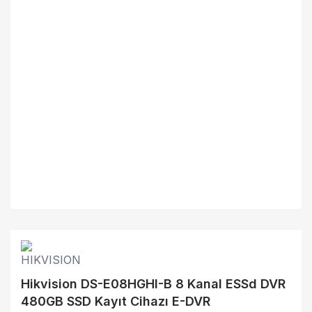
Hikvision DS-E08HGHI-B 8 Kanal ESSd DVR
480GB SSD Kayıt Cihazı E-DVR