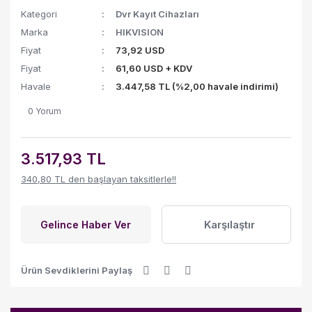
Kategori
Dvr Kayıt Cihazları
Marka
HIKVISION
Fiyat
73,92 USD
Fiyat
61,60 USD + KDV
Havale
3.447,58 TL (%2,00 havale indirimi)
0 Yorum
3.517,93 TL
340,80 TL den başlayan taksitlerle!!
Karşılaştır
Gelince Haber Ver
Ürün Sevdiklerini Paylaş