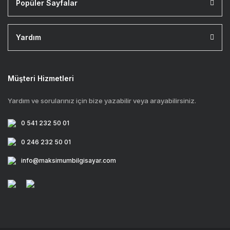
Popüler Sayfalar
Yardım
Müşteri Hizmetleri
Yardım ve sorularınız için bize yazabilir veya arayabilirsiniz.
0 541 232 50 01
0 246 232 50 01
info@maksimumbilgisayar.com