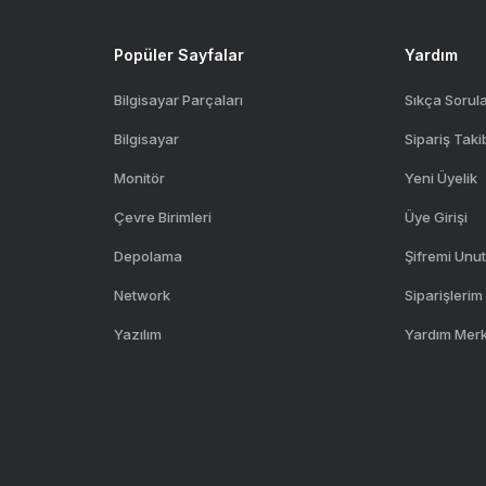
Popüler Sayfalar
Yardım
Bilgisayar Parçaları
Sıkça Sorul
Bilgisayar
Sipariş Taki
Monitör
Yeni Üyelik
Çevre Birimleri
Üye Girişi
Depolama
Şifremi Unu
Network
Siparişlerim
Yazılım
Yardım Mer