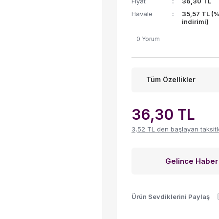
Fiyat
36,30 TL
Havale
35,57 TL (
indirimi)
0 Yorum
Tüm Özellikler
36,30 TL
3,52 TL den başlayan taksitle
Gelince Haber
Ürün Sevdiklerini Paylaş