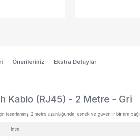
ri
Önerileriniz
Ekstra Detaylar
Kablo (RJ45) - 2 Metre - Gri
çin tasarlanmış, 2 metre uzunluğunda, esnek ve güvenilir bir ara bağ
Inca