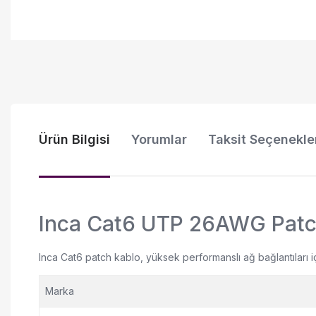
Ürün Bilgisi
Yorumlar
Taksit Seçenekle
Inca Cat6 UTP 26AWG Patch 
Inca Cat6 patch kablo, yüksek performanslı ağ bağlantıları i
Marka