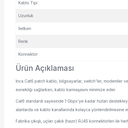
Kablo Tipi
Uzunluk
İletken
Renk
Konnektör
Ürün Açıklaması
Inca Cat6 patch kablo, bilgisayarlar, switch'ler, modemler ve 
esnekliği sağlarken, kablo karmaşasını minimize eder.
Cat6 standardı sayesinde 1 Gbps'ye kadar hızları destekleye
alanlarda ve kablo kanallarında kolayca yönlendirilmesine imk
Fabrika çıkışlı, uçları çakılı (hazır) RJ45 konnektörleri ile h