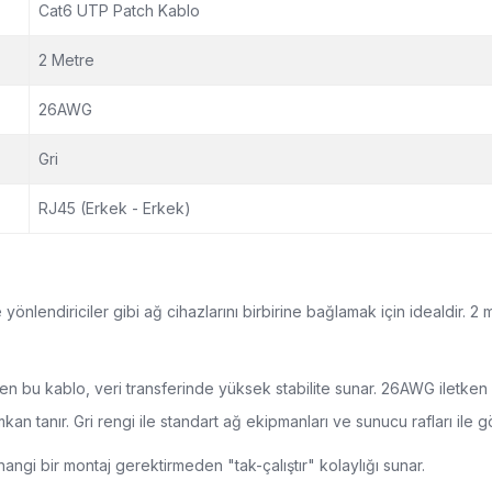
Cat6 UTP Patch Kablo
2 Metre
26AWG
Gri
RJ45 (Erkek - Erkek)
yönlendiriciler gibi ağ cihazlarını birbirine bağlamak için idealdir. 2
n bu kablo, veri transferinde yüksek stabilite sunar. 26AWG iletken
an tanır. Gri rengi ile standart ağ ekipmanları ve sunucu rafları ile g
erhangi bir montaj gerektirmeden "tak-çalıştır" kolaylığı sunar.