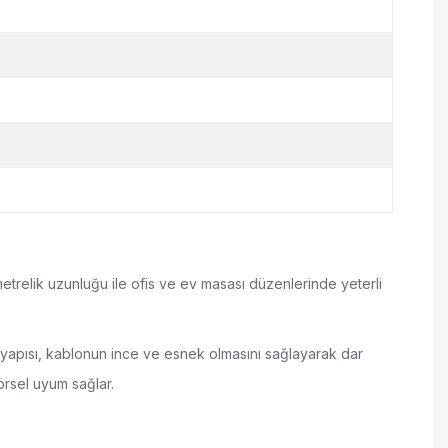
 metrelik uzunluğu ile ofis ve ev masası düzenlerinde yeterli
 yapısı, kablonun ince ve esnek olmasını sağlayarak dar
örsel uyum sağlar.