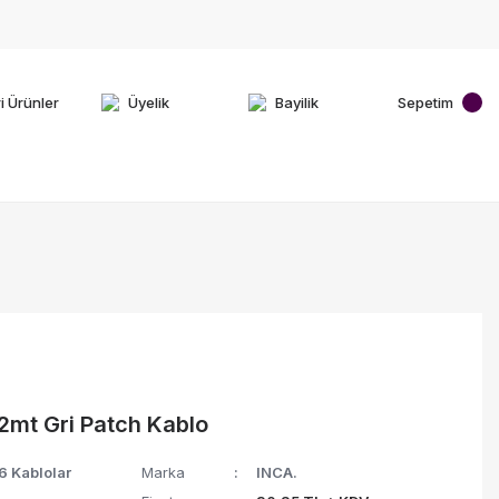
i Ürünler
Üyelik
Bayilik
Sepetim
2mt Gri Patch Kablo
6 Kablolar
Marka
INCA.