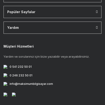
Popüler Sayfalar
Yardım
Müşteri Hizmetleri
Yardım ve sorularınız için bize yazabilir veya arayabilirsiniz.
0 541 232 50 01
0 246 232 50 01
info@maksimumbilgisayar.com