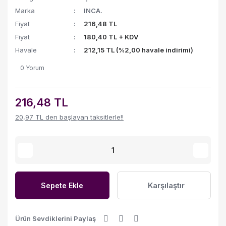
Marka
INCA.
Fiyat
216,48 TL
Fiyat
180,40 TL + KDV
Havale
212,15 TL (%2,00 havale indirimi)
0 Yorum
216,48 TL
20,97 TL den başlayan taksitlerle!!
Karşılaştır
Sepete Ekle
Ürün Sevdiklerini Paylaş