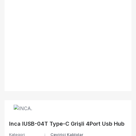
Inca IUSB-04T Type-C Grişli 4Port Usb Hub
Kategori
Çevirici Kablolar